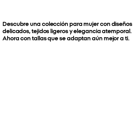
Descubre una colección para mujer con diseños
delicados, tejidos ligeros y elegancia atemporal.
Ahora con tallas que se adaptan aún mejor a ti.