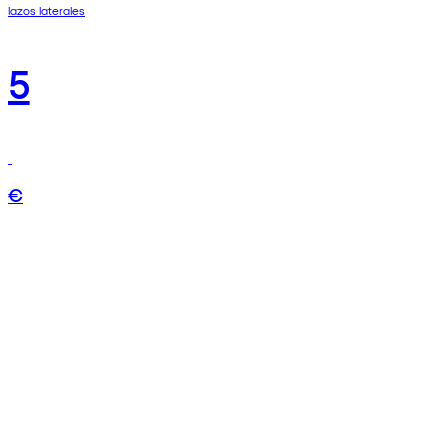
lazos laterales
5
€