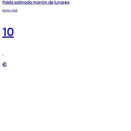
Falda satinada marrón de lunares
largo midi
10
€