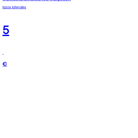
lazos laterales
5
€