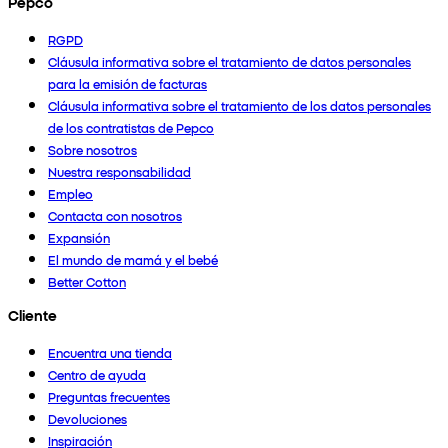
Pepco
RGPD
Cláusula informativa sobre el tratamiento de datos personales
para la emisión de facturas
Cláusula informativa sobre el tratamiento de los datos personales
de los contratistas de Pepco
Sobre nosotros
Nuestra responsabilidad
Empleo
Contacta con nosotros
Expansión
El mundo de mamá y el bebé
Better Cotton
Cliente
Encuentra una tienda
Centro de ayuda
Preguntas frecuentes
Devoluciones
Inspiración