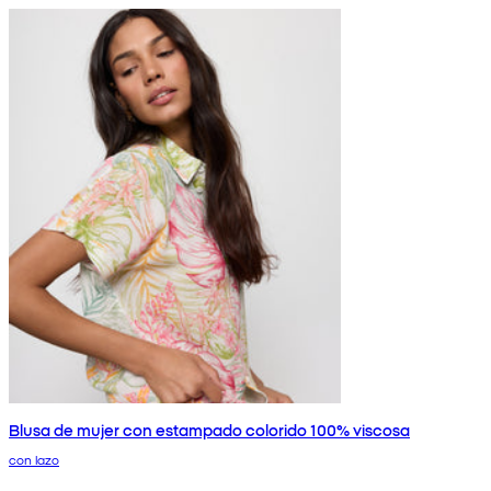
Blusa de mujer con estampado colorido 100% viscosa
con lazo