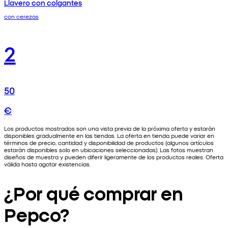
Llavero con colgantes
con cerezas
2
50
€
Los productos mostrados son una vista previa de la próxima oferta y estarán
disponibles gradualmente en las tiendas. La oferta en tienda puede variar en
términos de precio, cantidad y disponibilidad de productos (algunos artículos
estarán disponibles solo en ubicaciones seleccionadas). Las fotos muestran
diseños de muestra y pueden diferir ligeramente de los productos reales. Oferta
válida hasta agotar existencias.
¿Por qué comprar en
Pepco?