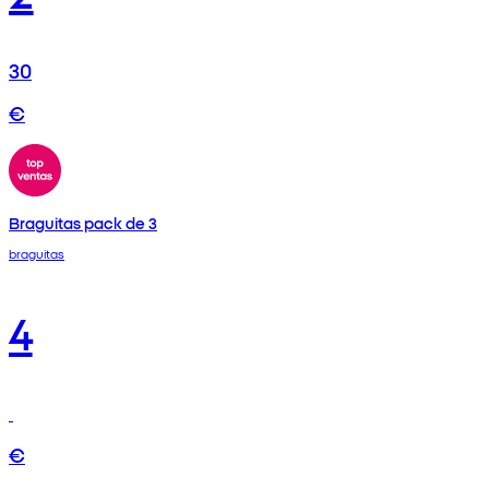
30
€
Braguitas pack de 3
braguitas
4
€