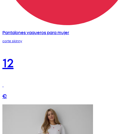
Pantalones vaqueros para mujer
corte skinny
12
€