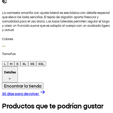
€
La camiseta amarilla con ajuste lateral es ese básico con detalle especial
que eleva los looks sencillos. El tejido de algodón aporta frescura y
comodidad para el uso diario. Los lazos laterales permiten regular el largo
y crear un fruncido suave que se adapta al cuerpo con un acabado ligero
y actual.
Colores
Tamaños
L
M
S
XL
XS
XXL
Detalles
Encontrar la tienda
30 días para devolver
Productos que te podrían gustar