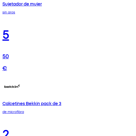
Sujetador de mujer
sin aros
5
50
€
Calcetines Bekkin pack de 3
de microfibra
2