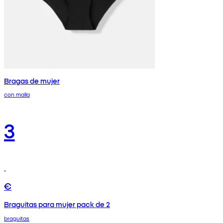
Bragas de mujer
con malla
3
€
Braguitas para mujer pack de 2
braguitas