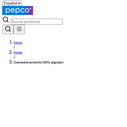
Inicio
/
Mujer
/
Camiseta amarilla 100% algodón