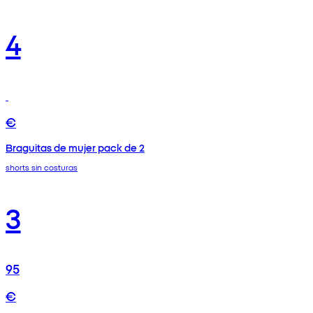
4
€
Braguitas de mujer pack de 2
shorts sin costuras
3
95
€