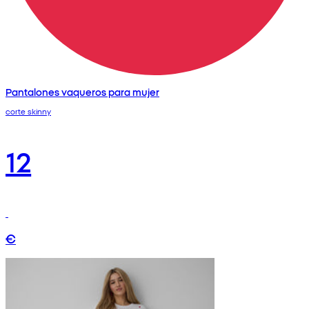
Pantalones vaqueros para mujer
corte skinny
12
€