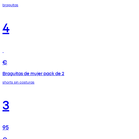
braguitas
4
€
Braguitas de mujer pack de 2
shorts sin costuras
3
95
€