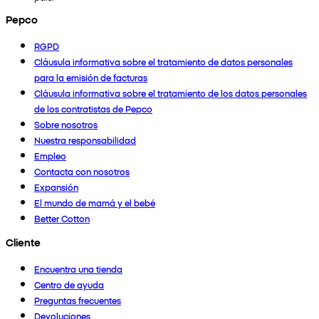
Pepco
RGPD
Cláusula informativa sobre el tratamiento de datos personales
para la emisión de facturas
Cláusula informativa sobre el tratamiento de los datos personales
de los contratistas de Pepco
Sobre nosotros
Nuestra responsabilidad
Empleo
Contacta con nosotros
Expansión
El mundo de mamá y el bebé
Better Cotton
Cliente
Encuentra una tienda
Centro de ayuda
Preguntas frecuentes
Devoluciones