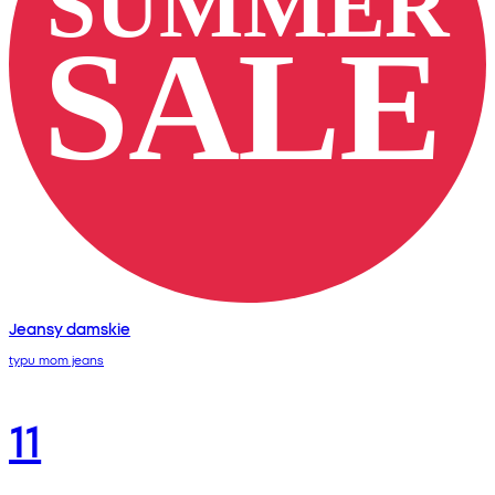
Jeansy damskie
typu mom jeans
11