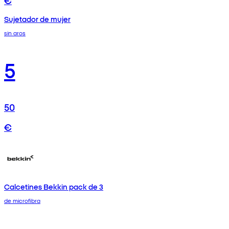
Sujetador de mujer
sin aros
5
50
€
Calcetines Bekkin pack de 3
de microfibra