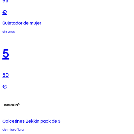
€
Sujetador de mujer
sin aros
5
50
€
Calcetines Bekkin pack de 3
de microfibra