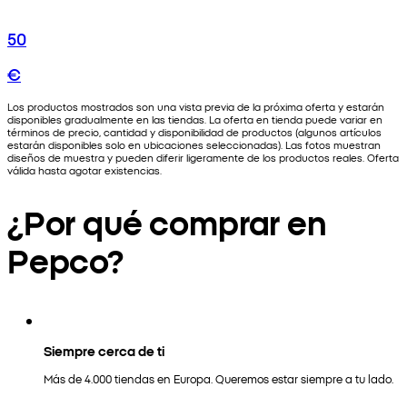
50
€
Los productos mostrados son una vista previa de la próxima oferta y estarán
disponibles gradualmente en las tiendas. La oferta en tienda puede variar en
términos de precio, cantidad y disponibilidad de productos (algunos artículos
estarán disponibles solo en ubicaciones seleccionadas). Las fotos muestran
diseños de muestra y pueden diferir ligeramente de los productos reales. Oferta
válida hasta agotar existencias.
¿Por qué comprar en
Pepco?
Siempre cerca de ti
Más de 4.000 tiendas en Europa. Queremos estar siempre a tu lado.