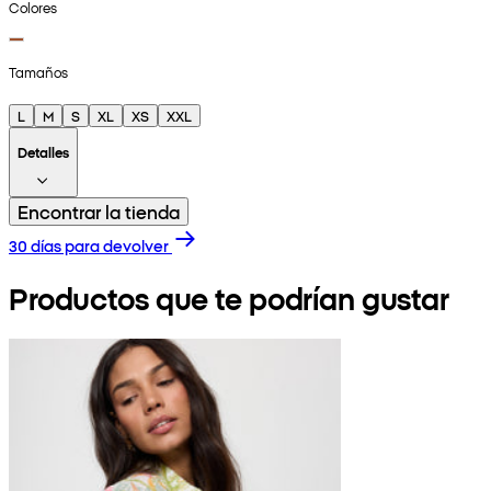
Colores
Tamaños
L
M
S
XL
XS
XXL
Detalles
Encontrar la tienda
30 días para devolver
Productos que te podrían gustar