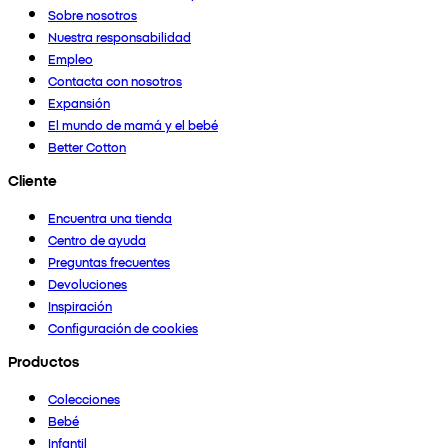
Sobre nosotros
Nuestra responsabilidad
Empleo
Contacta con nosotros
Expansión
El mundo de mamá y el bebé
Better Cotton
Cliente
Encuentra una tienda
Centro de ayuda
Preguntas frecuentes
Devoluciones
Inspiración
Configuración de cookies
Productos
Colecciones
Bebé
Infantil