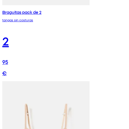
Braguitas pack de 2
tangas sin costuras
2
95
€