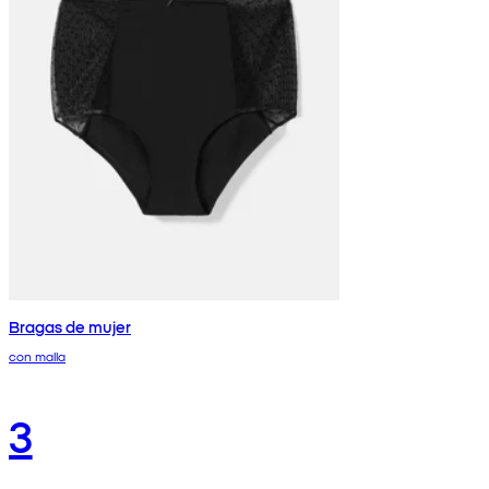
Bragas de mujer
con malla
3