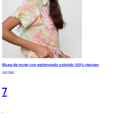
Blusa de mujer con estampado colorido 100% viscosa
con lazo
7