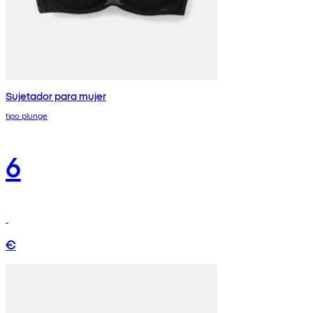
Sujetador para mujer
tipo plunge
6
€