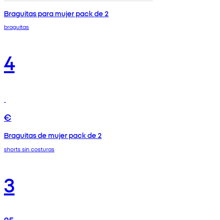
Braguitas para mujer pack de 2
braguitas
4
€
Braguitas de mujer pack de 2
shorts sin costuras
3
95