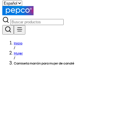
Inicio
/
Mujer
/
Camiseta marrón para mujer de canalé