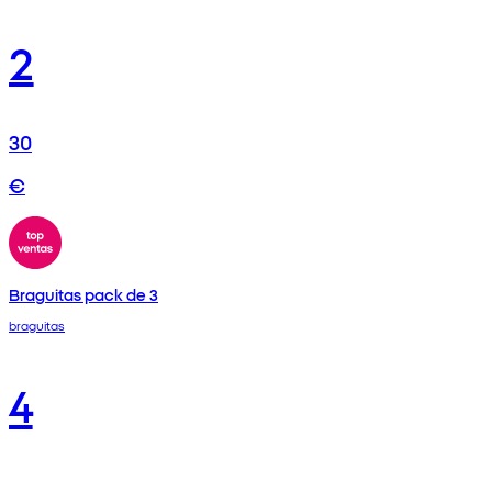
2
30
€
Braguitas pack de 3
braguitas
4