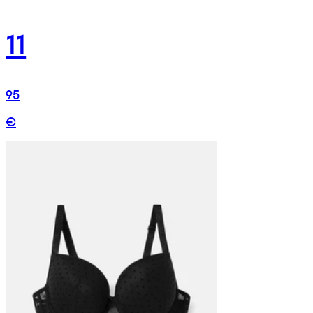
11
95
€