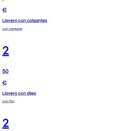
€
Llavero con colgantes
con cerezas
2
50
€
Llavero con dijes
con flor
2