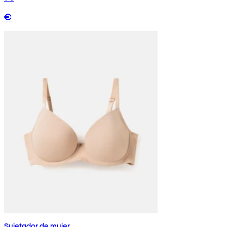
€
Sujetador de mujer