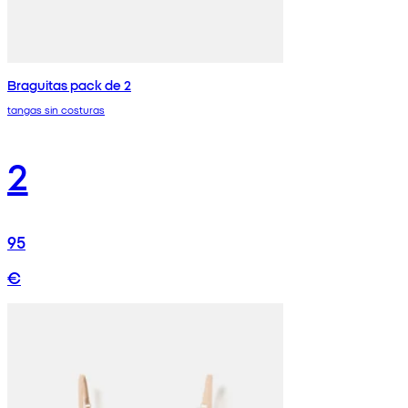
Braguitas pack de 2
tangas sin costuras
2
95
€