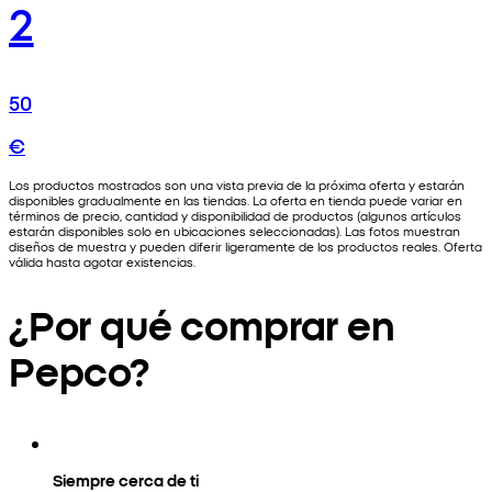
2
50
€
Los productos mostrados son una vista previa de la próxima oferta y estarán
disponibles gradualmente en las tiendas. La oferta en tienda puede variar en
términos de precio, cantidad y disponibilidad de productos (algunos artículos
estarán disponibles solo en ubicaciones seleccionadas). Las fotos muestran
diseños de muestra y pueden diferir ligeramente de los productos reales. Oferta
válida hasta agotar existencias.
¿Por qué comprar en
Pepco?
Siempre cerca de ti