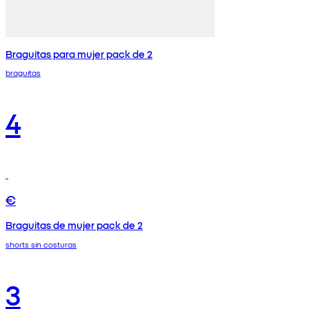
Braguitas para mujer pack de 2
braguitas
4
€
Braguitas de mujer pack de 2
shorts sin costuras
3