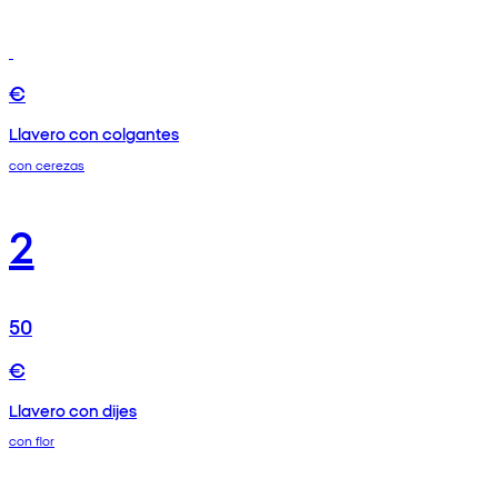
€
Llavero con colgantes
con cerezas
2
50
€
Llavero con dijes
con flor