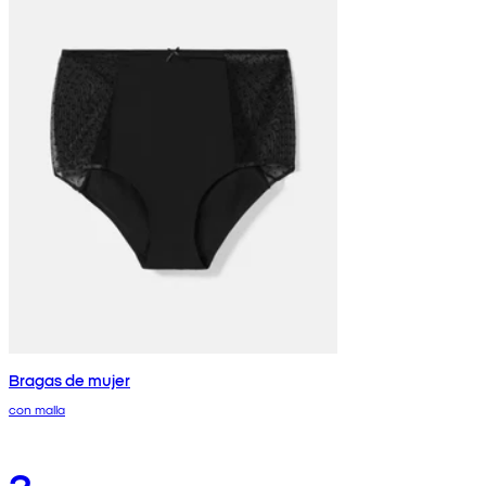
Bragas de mujer
con malla