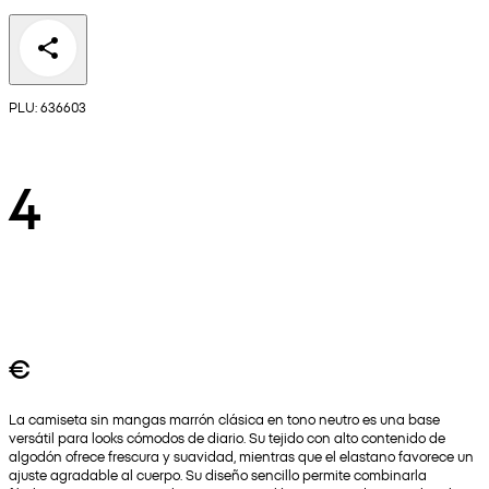
PLU: 636603
4
€
La camiseta sin mangas marrón clásica en tono neutro es una base
versátil para looks cómodos de diario. Su tejido con alto contenido de
algodón ofrece frescura y suavidad, mientras que el elastano favorece un
ajuste agradable al cuerpo. Su diseño sencillo permite combinarla