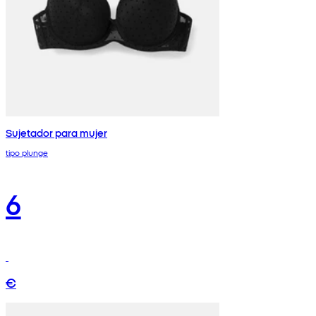
Sujetador para mujer
tipo plunge
6
€