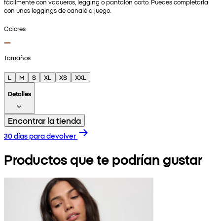
fácilmente con vaqueros, legging o pantalón corto. Puedes completarla
con unos leggings de canalé a juego.
Colores
Tamaños
L
M
S
XL
XS
XXL
Detalles
Encontrar la tienda
30 días para devolver
Productos que te podrían gustar