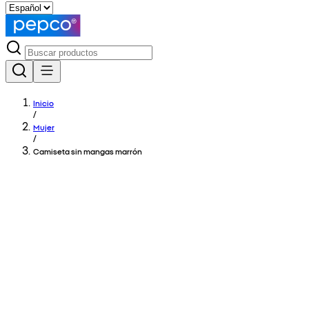
Inicio
/
Mujer
/
Camiseta sin mangas marrón