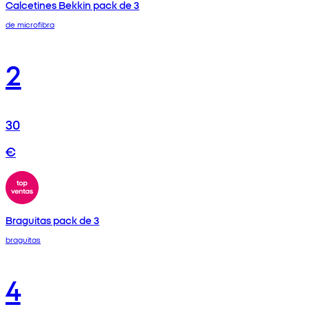
Calcetines Bekkin pack de 3
de microfibra
2
30
€
Braguitas pack de 3
braguitas
4