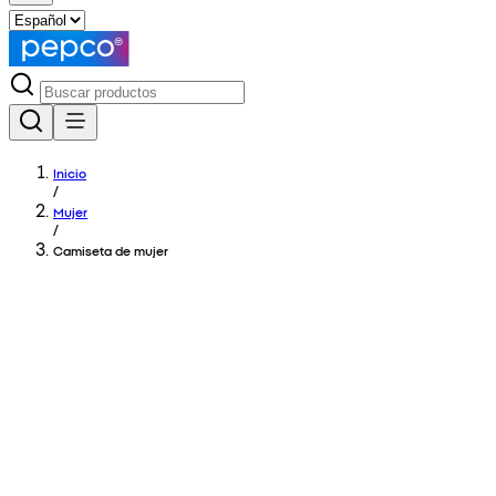
Inicio
/
Mujer
/
Camiseta de mujer