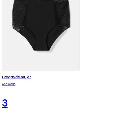
Bragas de mujer
con malla
3