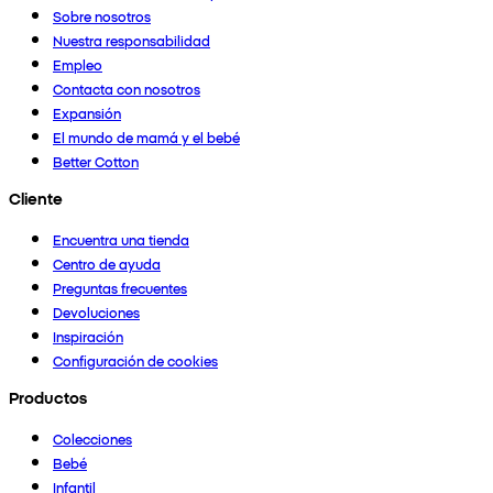
Sobre nosotros
Nuestra responsabilidad
Empleo
Contacta con nosotros
Expansión
El mundo de mamá y el bebé
Better Cotton
Cliente
Encuentra una tienda
Centro de ayuda
Preguntas frecuentes
Devoluciones
Inspiración
Configuración de cookies
Productos
Colecciones
Bebé
Infantil