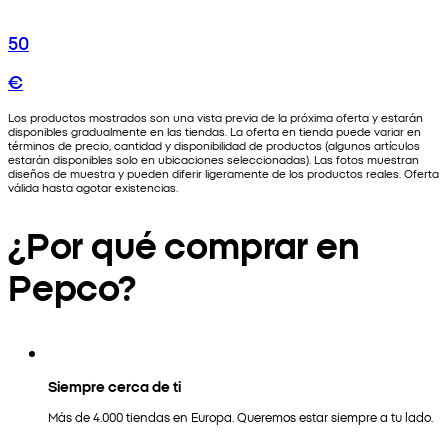
50
€
Los productos mostrados son una vista previa de la próxima oferta y estarán
disponibles gradualmente en las tiendas. La oferta en tienda puede variar en
términos de precio, cantidad y disponibilidad de productos (algunos artículos
estarán disponibles solo en ubicaciones seleccionadas). Las fotos muestran
diseños de muestra y pueden diferir ligeramente de los productos reales. Oferta
válida hasta agotar existencias.
¿Por qué comprar en
Pepco?
Siempre cerca de ti
Más de 4.000 tiendas en Europa. Queremos estar siempre a tu lado.