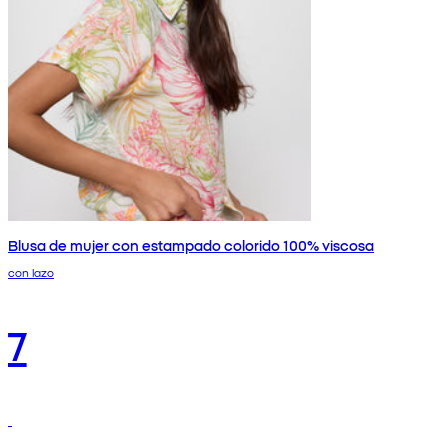
Blusa de mujer con estampado colorido 100% viscosa
con lazo
7