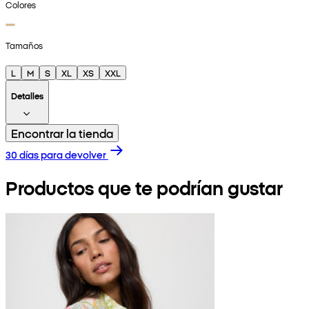
Colores
Tamaños
L
M
S
XL
XS
XXL
Detalles
Encontrar la tienda
30 días para devolver
Productos que te podrían gustar