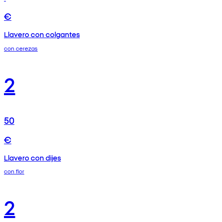
€
Llavero con colgantes
con cerezas
2
50
€
Llavero con dijes
con flor
2