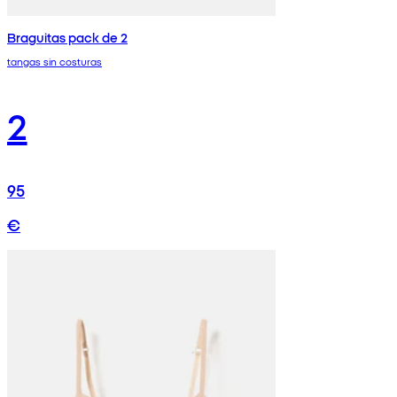
Braguitas pack de 2
tangas sin costuras
2
95
€