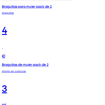
Braguitas para mujer pack de 2
braguitas
4
€
Braguitas de mujer pack de 2
shorts sin costuras
3
95