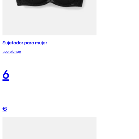
Sujetador para mujer
tipo plunge
6
€