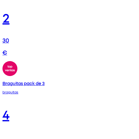
2
30
€
Braguitas pack de 3
braguitas
4