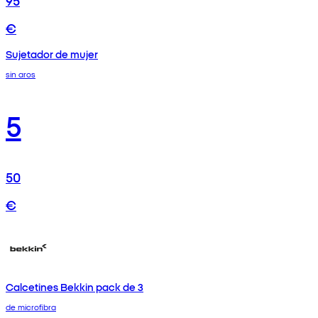
€
Sujetador de mujer
sin aros
5
50
€
Calcetines Bekkin pack de 3
de microfibra