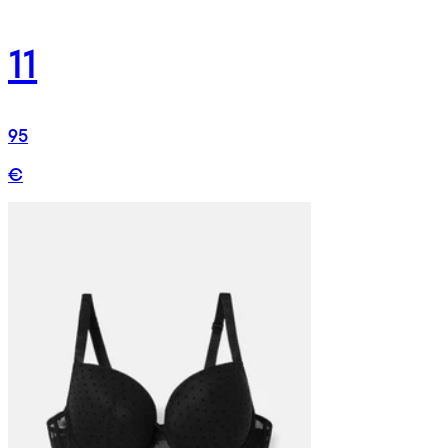
11
95
€