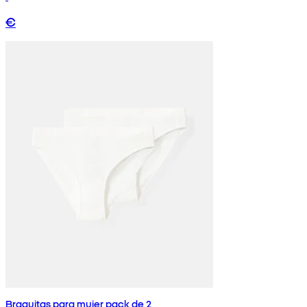
€
Braguitas para mujer pack de 2