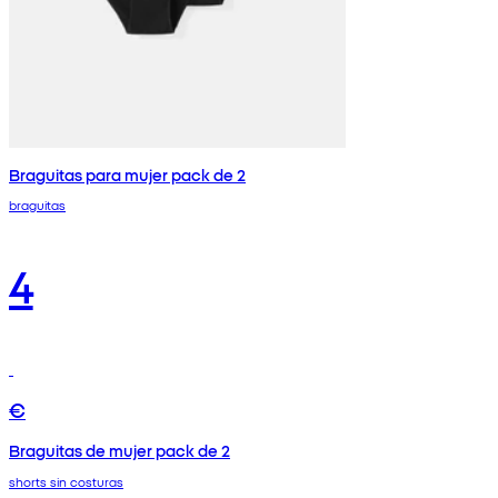
Braguitas para mujer pack de 2
braguitas
4
€
Braguitas de mujer pack de 2
shorts sin costuras