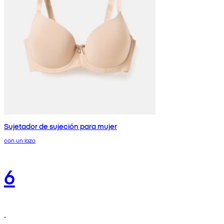
Sujetador de sujeción para mujer
con un lazo
6