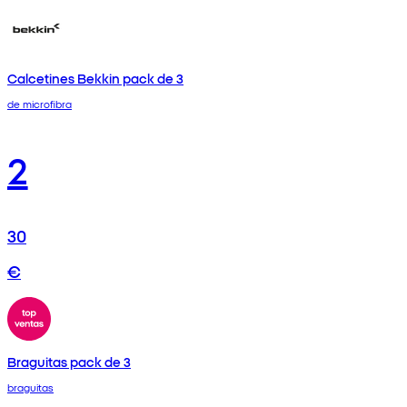
Calcetines Bekkin pack de 3
de microfibra
2
30
€
Braguitas pack de 3
braguitas