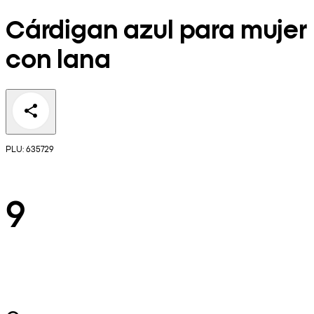
Cárdigan azul para mujer
con lana
PLU: 635729
9