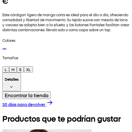
€
Este cárdigan ligero de manga corta es ideal para el día a día, ofreciendo
comodidad y libertad de movimiento. Su tejido suave con mezcla de lana
y viscosa se adapta bien a la silueta, y los botones frontales facilitan crear
distintas combinaciones: llévalo solo o como capa sobre un top.
Colores
Tamaños
L
M
S
XL
Detalles
Encontrar la tienda
30 días para devolver
Productos que te podrían gustar