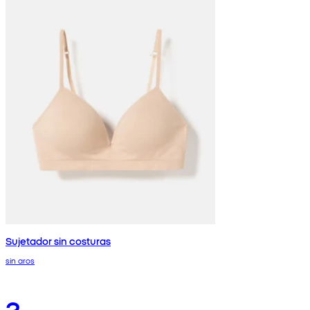
Sujetador sin costuras
sin aros
3