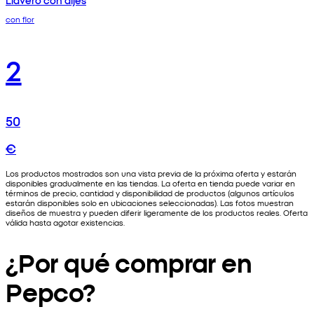
con flor
2
50
€
Los productos mostrados son una vista previa de la próxima oferta y estarán
disponibles gradualmente en las tiendas. La oferta en tienda puede variar en
términos de precio, cantidad y disponibilidad de productos (algunos artículos
estarán disponibles solo en ubicaciones seleccionadas). Las fotos muestran
diseños de muestra y pueden diferir ligeramente de los productos reales. Oferta
válida hasta agotar existencias.
¿Por qué comprar en
Pepco?