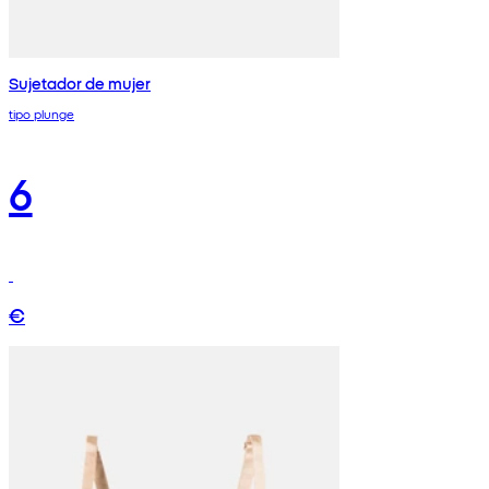
Sujetador de mujer
tipo plunge
6
€