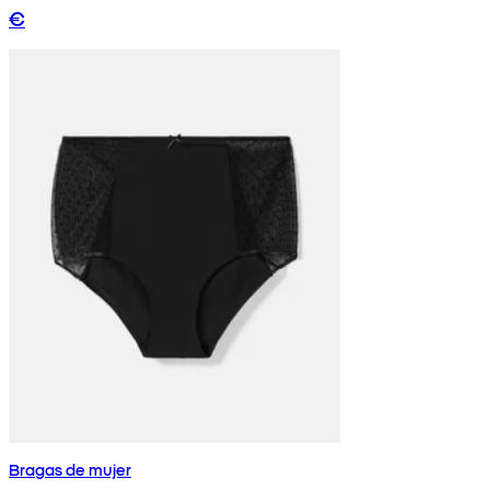
€
Bragas de mujer