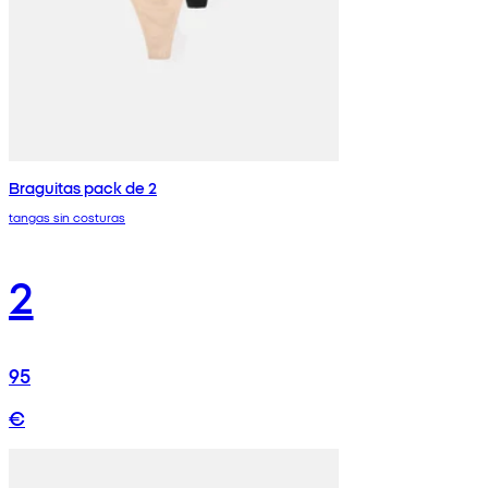
Braguitas pack de 2
tangas sin costuras
2
95
€