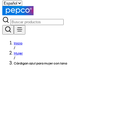
Inicio
/
Mujer
/
Cárdigan azul para mujer con lana