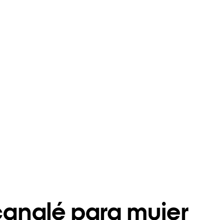
 canalé para mujer