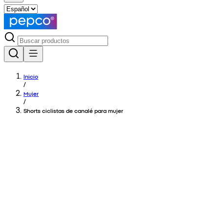
Inicio
/
Mujer
/
Shorts ciclistas de canalé para mujer