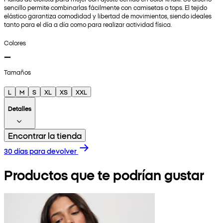
sencillo permite combinarlas fácilmente con camisetas o tops. El tejido
elástico garantiza comodidad y libertad de movimientos, siendo ideales
tanto para el día a día como para realizar actividad física.
Colores
Tamaños
L
M
S
XL
XS
XXL
Detalles
Encontrar la tienda
30 días para devolver
Productos que te podrían gustar