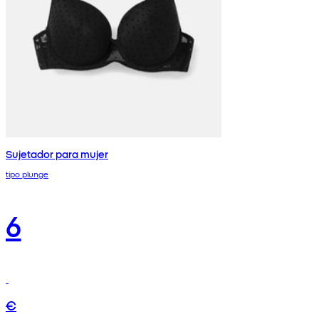
Sujetador para mujer
tipo plunge
6
€