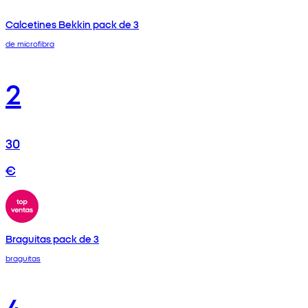
Calcetines Bekkin pack de 3
de microfibra
2
30
€
Braguitas pack de 3
braguitas
4