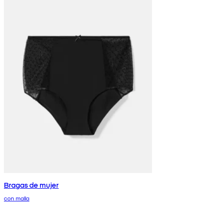
Bragas de mujer
con malla