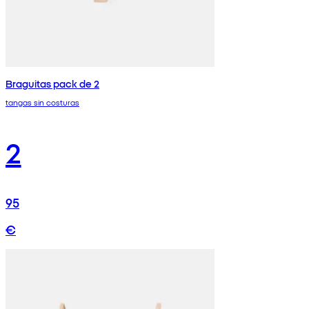
Braguitas pack de 2
tangas sin costuras
2
95
€