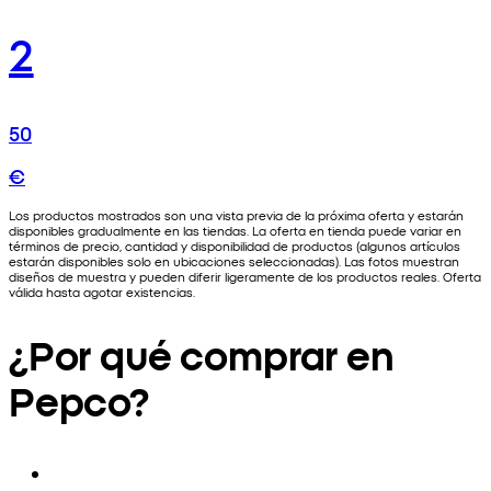
2
50
€
Los productos mostrados son una vista previa de la próxima oferta y estarán
disponibles gradualmente en las tiendas. La oferta en tienda puede variar en
términos de precio, cantidad y disponibilidad de productos (algunos artículos
estarán disponibles solo en ubicaciones seleccionadas). Las fotos muestran
diseños de muestra y pueden diferir ligeramente de los productos reales. Oferta
válida hasta agotar existencias.
¿Por qué comprar en
Pepco?