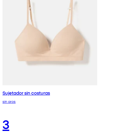
Sujetador sin costuras
sin aros
3