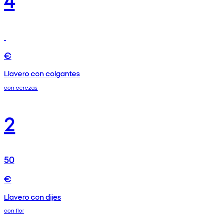
€
Llavero con colgantes
con cerezas
2
50
€
Llavero con dijes
con flor