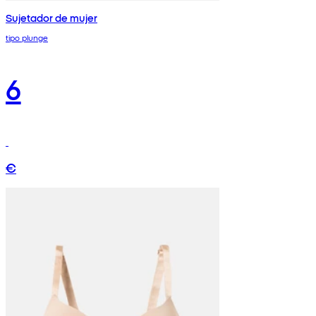
Sujetador de mujer
tipo plunge
6
€