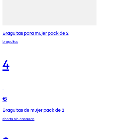
Braguitas para mujer pack de 2
braguitas
4
€
Braguitas de mujer pack de 2
shorts sin costuras