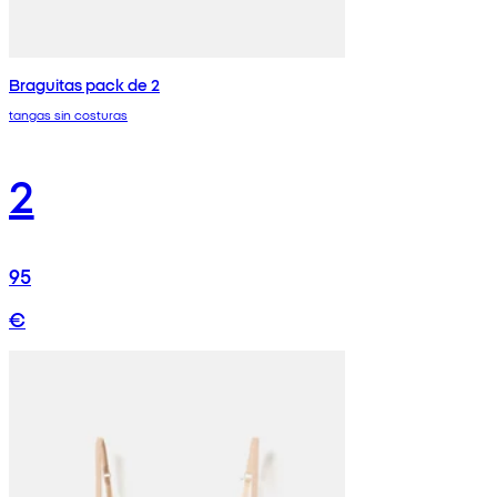
Braguitas pack de 2
tangas sin costuras
2
95
€