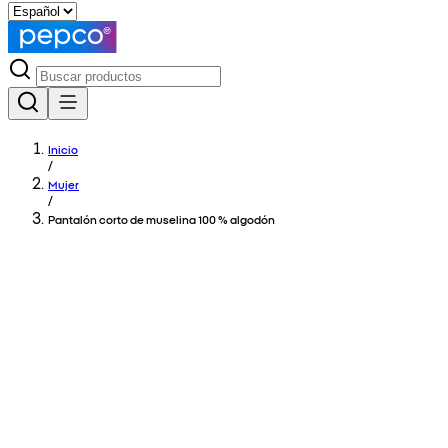
Inicio
/
Mujer
/
Pantalón corto de muselina 100 % algodón