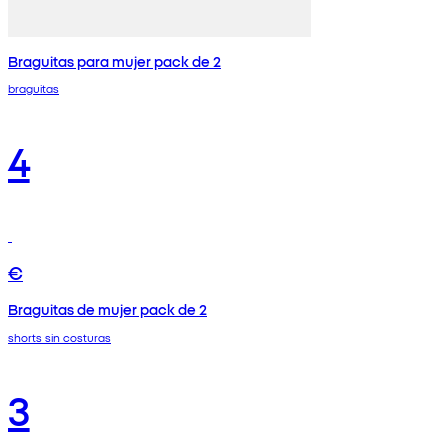
Braguitas para mujer pack de 2
braguitas
4
€
Braguitas de mujer pack de 2
shorts sin costuras
3