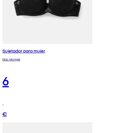
Sujetador para mujer
tipo plunge
6
€