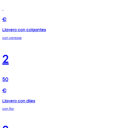
€
Llavero con colgantes
con cerezas
2
50
€
Llavero con dijes
con flor