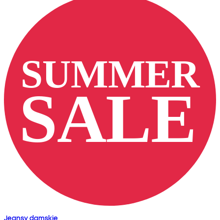
Jeansy damskie