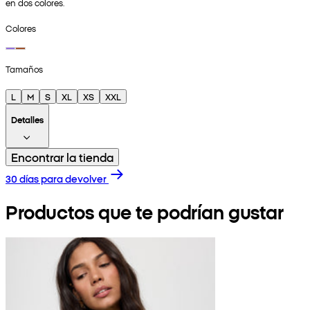
en dos colores.
Colores
Tamaños
L
M
S
XL
XS
XXL
Detalles
Encontrar la tienda
30 días para devolver
Productos que te podrían gustar