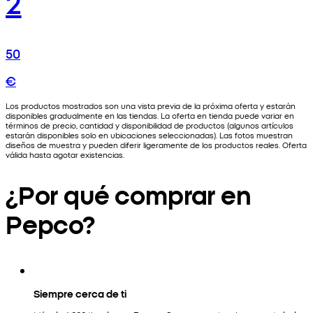
2
50
€
Los productos mostrados son una vista previa de la próxima oferta y estarán
disponibles gradualmente en las tiendas. La oferta en tienda puede variar en
términos de precio, cantidad y disponibilidad de productos (algunos artículos
estarán disponibles solo en ubicaciones seleccionadas). Las fotos muestran
diseños de muestra y pueden diferir ligeramente de los productos reales. Oferta
válida hasta agotar existencias.
¿Por qué comprar en
Pepco?
Siempre cerca de ti