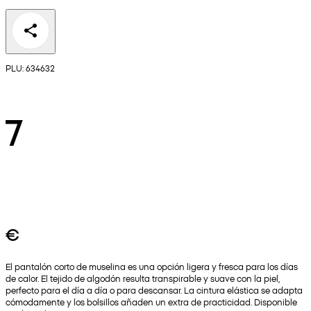
PLU: 634632
7
€
El pantalón corto de muselina es una opción ligera y fresca para los días
de calor. El tejido de algodón resulta transpirable y suave con la piel,
perfecto para el día a día o para descansar. La cintura elástica se adapta
cómodamente y los bolsillos añaden un extra de practicidad. Disponible