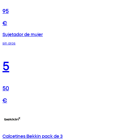
95
€
Sujetador de mujer
sin aros
5
50
€
Calcetines Bekkin pack de 3