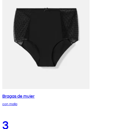
Bragas de mujer
con malla
3