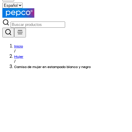
Inicio
/
Mujer
/
Camisa de mujer en estampado blanco y negro