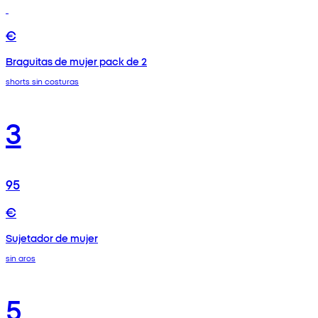
€
Braguitas de mujer pack de 2
shorts sin costuras
3
95
€
Sujetador de mujer
sin aros
5