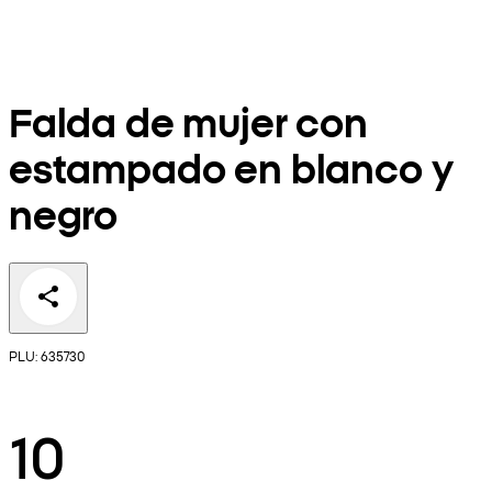
Falda de mujer con
estampado en blanco y
negro
PLU: 635730
10