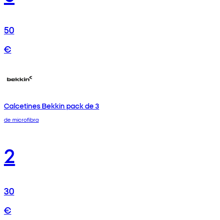
50
€
Calcetines Bekkin pack de 3
de microfibra
2
30
€