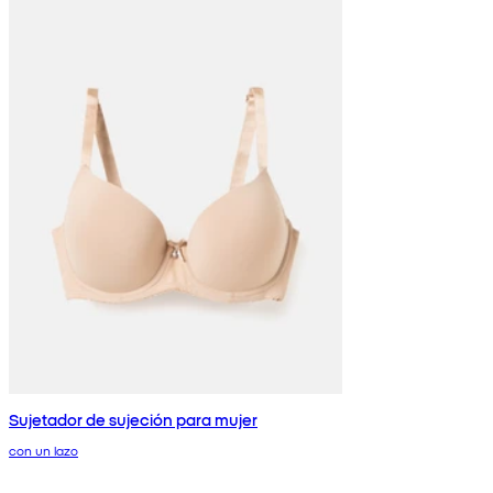
Sujetador de sujeción para mujer
con un lazo