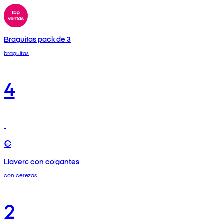
Braguitas pack de 3
braguitas
4
€
Llavero con colgantes
con cerezas
2