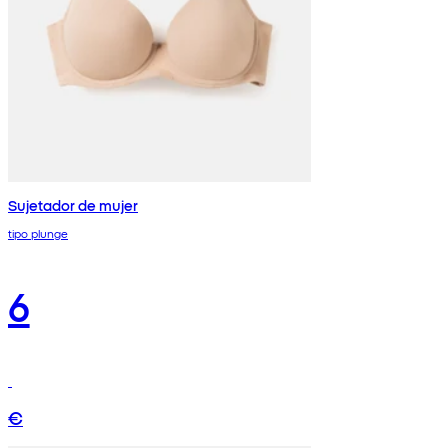
Sujetador de mujer
tipo plunge
6
€