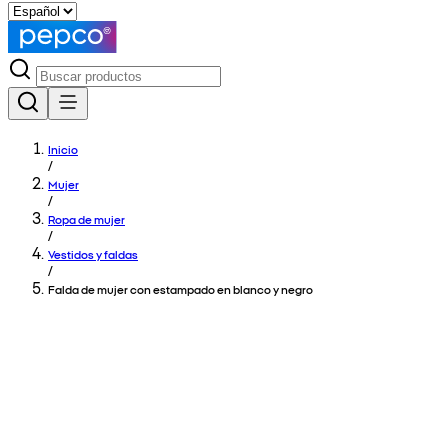
Inicio
/
Mujer
/
Ropa de mujer
/
Vestidos y faldas
/
Falda de mujer con estampado en blanco y negro