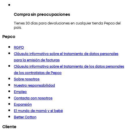
Compra sin preocupaciones
Tienes 30 días para devoluciones en cualquier tienda Pepco del
país.
Pepco
RGPD
Cláusula informativa sobre el tratamiento de datos personales
para la emisión de facturas
Cláusula informativa sobre el tratamiento de los datos personales
de los contratistas de Pepco
Sobre nosotros
Nuestra responsabilidad
Empleo
Contacta con nosotros
Expansión
El mundo de mamá y el bebé
Better Cotton
Cliente