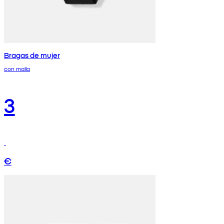
Bragas de mujer
con malla
3
€