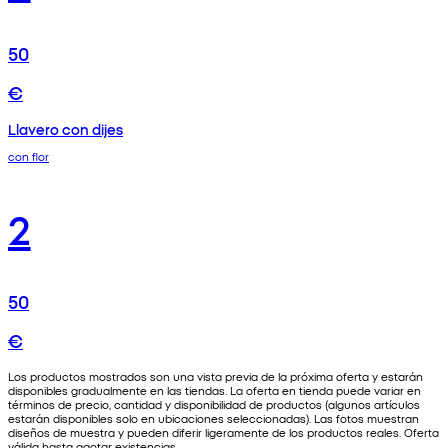
50
€
Llavero con dijes
con flor
2
50
€
Los productos mostrados son una vista previa de la próxima oferta y estarán
disponibles gradualmente en las tiendas. La oferta en tienda puede variar en
términos de precio, cantidad y disponibilidad de productos (algunos artículos
estarán disponibles solo en ubicaciones seleccionadas). Las fotos muestran
diseños de muestra y pueden diferir ligeramente de los productos reales. Oferta
válida hasta agotar existencias.