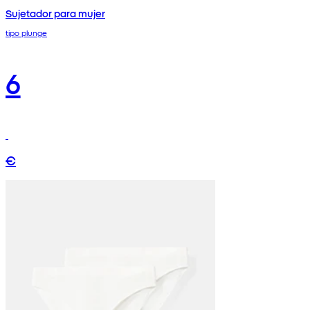
Sujetador para mujer
tipo plunge
6
€