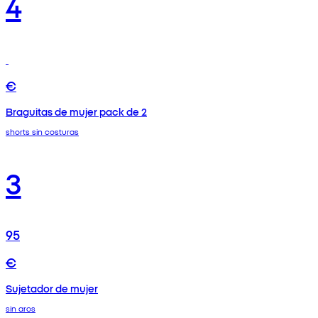
4
€
Braguitas de mujer pack de 2
shorts sin costuras
3
95
€
Sujetador de mujer
sin aros