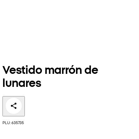
Vestido marrón de
lunares
PLU: 635735