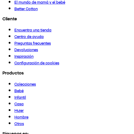
El mundo de mamá y el bebé
Better Cotton
Cliente
Encuentra una tienda
Centro de ayuda
Preguntas frecuentes
Devoluciones
Inspiración
Configuración de cookies
Productos
Colecciones
Bebé
Infantil
Casa
Mujer
Hombre
Otros
Síguenos en: