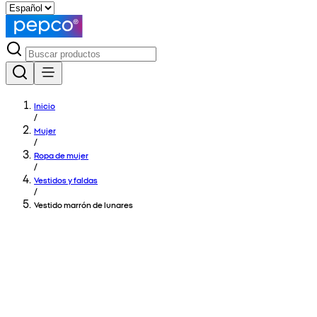
Inicio
/
Mujer
/
Ropa de mujer
/
Vestidos y faldas
/
Vestido marrón de lunares