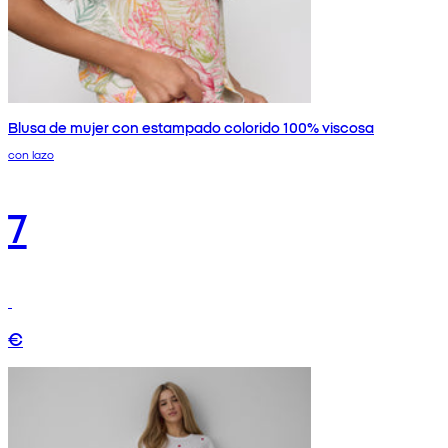
Blusa de mujer con estampado colorido 100% viscosa
con lazo
7
€