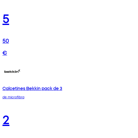
5
50
€
Calcetines Bekkin pack de 3
de microfibra
2