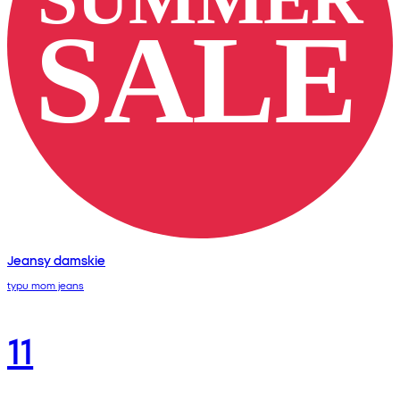
Jeansy damskie
typu mom jeans
11