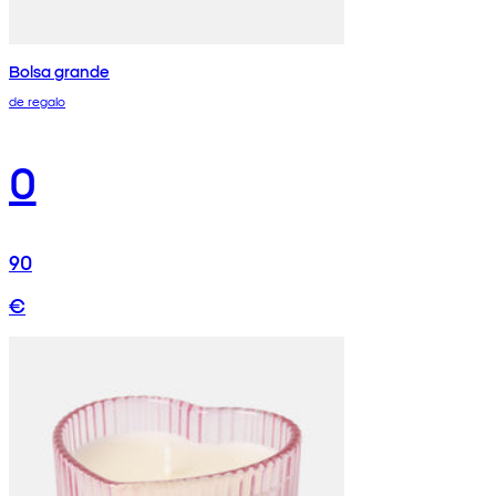
Bolsa grande
de regalo
0
90
€