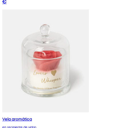
€
Vela aromática
en recipiente de vidrio