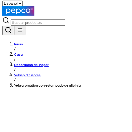
Inicio
/
Casa
/
Decoración del hogar
/
Velas y difusores
/
Vela aromática con estampado de glicinia