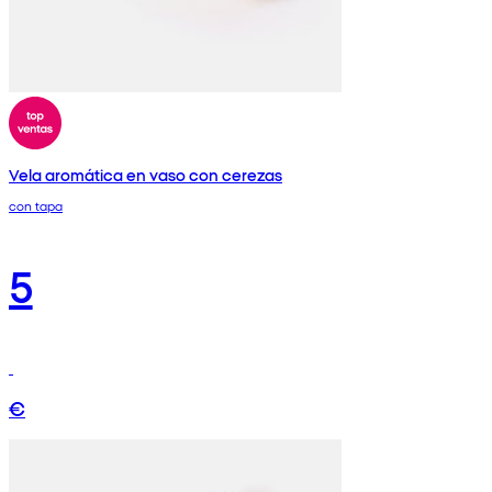
Vela aromática en vaso con cerezas
con tapa
5
€