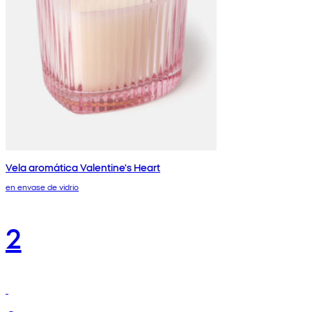
Vela aromática Valentine's Heart
en envase de vidrio
2