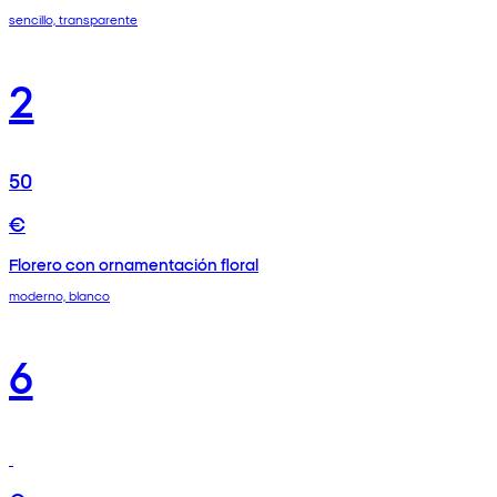
sencillo, transparente
2
50
€
Florero con ornamentación floral
moderno, blanco
6