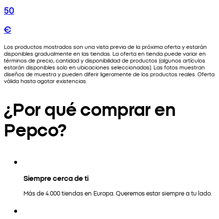
50
€
Los productos mostrados son una vista previa de la próxima oferta y estarán
disponibles gradualmente en las tiendas. La oferta en tienda puede variar en
términos de precio, cantidad y disponibilidad de productos (algunos artículos
estarán disponibles solo en ubicaciones seleccionadas). Las fotos muestran
diseños de muestra y pueden diferir ligeramente de los productos reales. Oferta
válida hasta agotar existencias.
¿Por qué comprar en
Pepco?
Siempre cerca de ti
Más de 4.000 tiendas en Europa. Queremos estar siempre a tu lado.