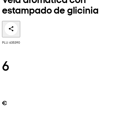
estampado de glicinia
PLU: 635390
6
€