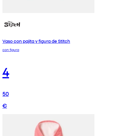
Vaso con pajita y figura de Stitch
con figura
4
50
€