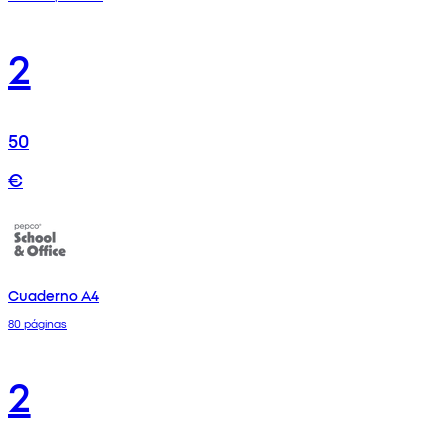
2
50
€
Cuaderno A4
80 páginas
2