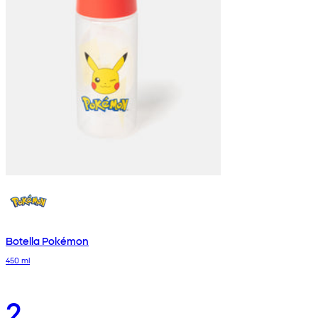
Botella Pokémon
450 ml
2