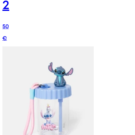
2
50
€