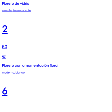
Florero de vidrio
sencillo, transparente
2
50
€
Florero con ornamentación floral
moderno, blanco
6