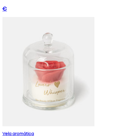
€
Vela aromática