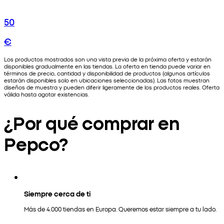
50
€
Los productos mostrados son una vista previa de la próxima oferta y estarán
disponibles gradualmente en las tiendas. La oferta en tienda puede variar en
términos de precio, cantidad y disponibilidad de productos (algunos artículos
estarán disponibles solo en ubicaciones seleccionadas). Las fotos muestran
diseños de muestra y pueden diferir ligeramente de los productos reales. Oferta
válida hasta agotar existencias.
¿Por qué comprar en
Pepco?
Siempre cerca de ti
Más de 4.000 tiendas en Europa. Queremos estar siempre a tu lado.