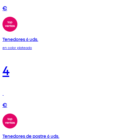
€
Tenedores 6 uds.
en color plateado
4
€
Tenedores de postre 6 uds.