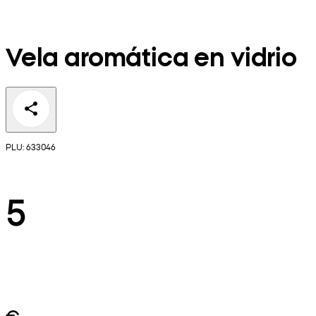
Vela aromática en vidrio
PLU: 633046
5
€