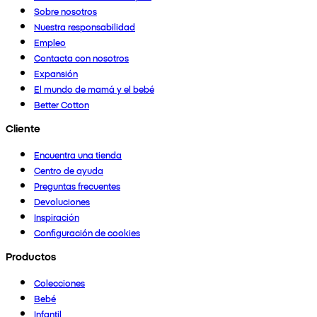
Sobre nosotros
Nuestra responsabilidad
Empleo
Contacta con nosotros
Expansión
El mundo de mamá y el bebé
Better Cotton
Cliente
Encuentra una tienda
Centro de ayuda
Preguntas frecuentes
Devoluciones
Inspiración
Configuración de cookies
Productos
Colecciones
Bebé
Infantil