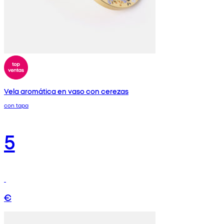
Vela aromática en vaso con cerezas
con tapa
5
€