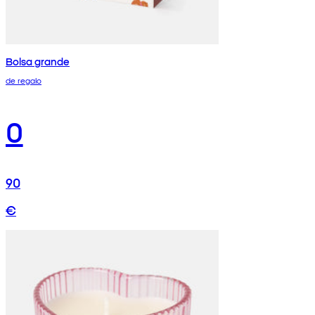
Bolsa grande
de regalo
0
90
€