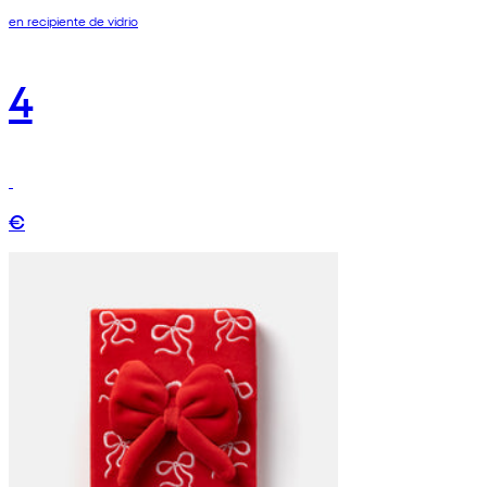
en recipiente de vidrio
4
€