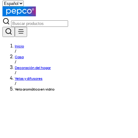
Inicio
/
Casa
/
Decoración del hogar
/
Velas y difusores
/
Vela aromática en vidrio