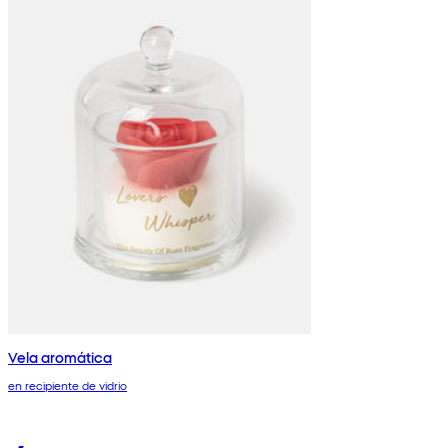
Vela aromática
en recipiente de vidrio