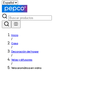
Inicio
/
Casa
/
Decoración del hogar
/
Velas y difusores
/
Vela aromática en vidrio