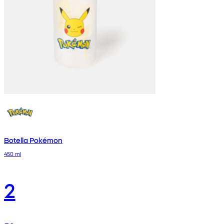
Botella Pokémon
450 ml
2