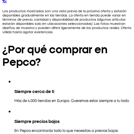
Los productos mostrados son una vista previa de la próxima oferta y estarán
disponibles gradualmente en las tiendas. La oferta en tienda puede variar en
términos de precio, cantidad y disponibilidad de productos (algunos artículos
estarán disponibles solo en ubicaciones seleccionadas). Las fotos muestran
diseños de muestra y pueden diferir ligeramente de los productos reales. Oferta
válida hasta agotar existencias.
¿Por qué comprar en
Pepco?
Siempre cerca de ti
Más de 4.000 tiendas en Europa. Queremos estar siempre a tu lado.
Siempre precios bajos
En Pepco encontrarás todo lo que necesitas a precios bajos.