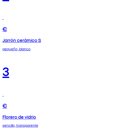
€
Jarrón cerámico S
pequeño, blanco
3
€
Florero de vidrio
sencillo, transparente