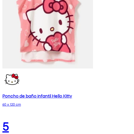
Poncho de baño infantil Hello Kitty
60 x 120 cm
5