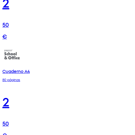
2
50
€
Cuaderno A4
80 páginas
2
50
€