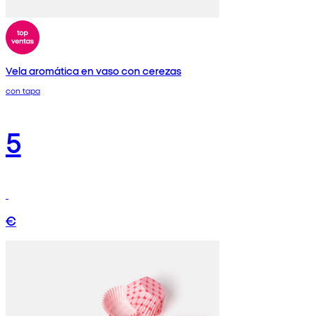
Vela aromática en vaso con cerezas
con tapa
5
€