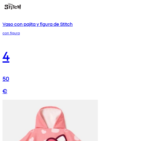
Vaso con pajita y figura de Stitch
con figura
4
50
€