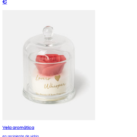
€
Vela aromática
en recipiente de vidrio