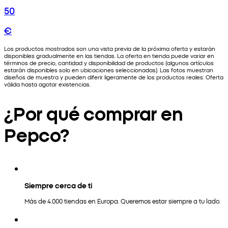
50
€
Los productos mostrados son una vista previa de la próxima oferta y estarán
disponibles gradualmente en las tiendas. La oferta en tienda puede variar en
términos de precio, cantidad y disponibilidad de productos (algunos artículos
estarán disponibles solo en ubicaciones seleccionadas). Las fotos muestran
diseños de muestra y pueden diferir ligeramente de los productos reales. Oferta
válida hasta agotar existencias.
¿Por qué comprar en
Pepco?
Siempre cerca de ti
Más de 4.000 tiendas en Europa. Queremos estar siempre a tu lado.