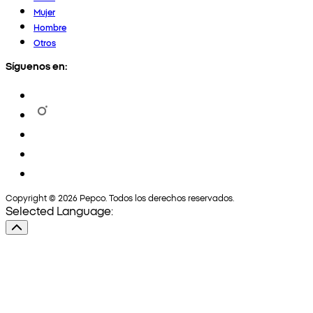
Mujer
Hombre
Otros
Síguenos en:
Copyright © 2026 Pepco. Todos los derechos reservados.
Selected Language: