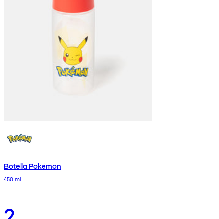
Botella Pokémon
450 ml
2