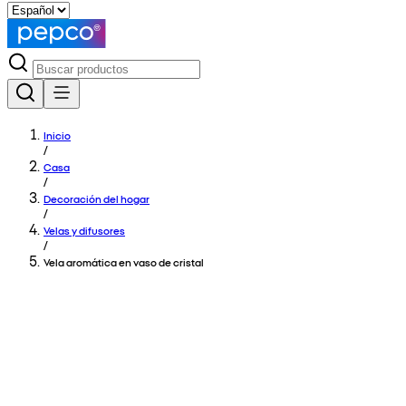
Inicio
/
Casa
/
Decoración del hogar
/
Velas y difusores
/
Vela aromática en vaso de cristal