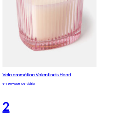
Vela aromática Valentine's Heart
en envase de vidrio
2