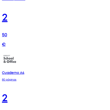
2
50
€
Cuaderno A4
80 páginas
2