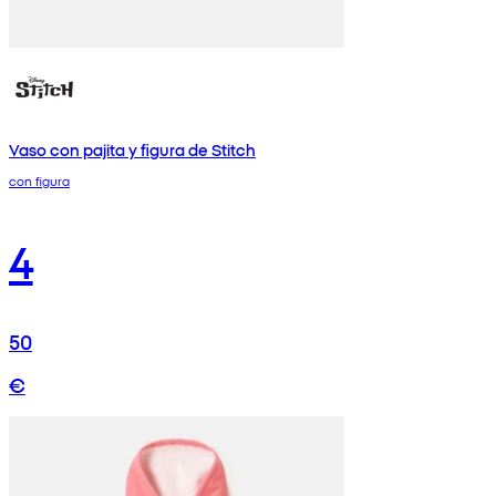
Vaso con pajita y figura de Stitch
con figura
4
50
€