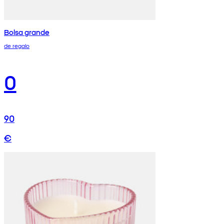
Bolsa grande
de regalo
0
90
€