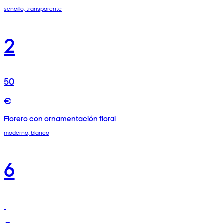
sencillo, transparente
2
50
€
Florero con ornamentación floral
moderno, blanco
6