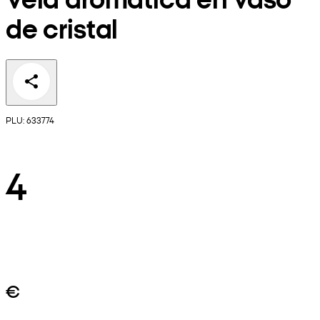
de cristal
PLU: 633774
4
€