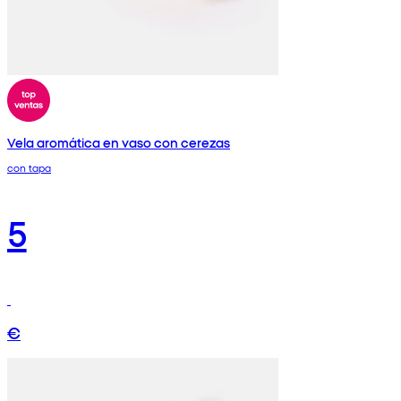
Vela aromática en vaso con cerezas
con tapa
5
€