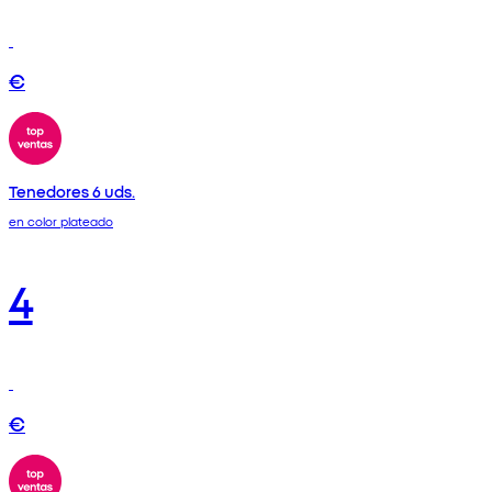
€
Tenedores 6 uds.
en color plateado
4
€