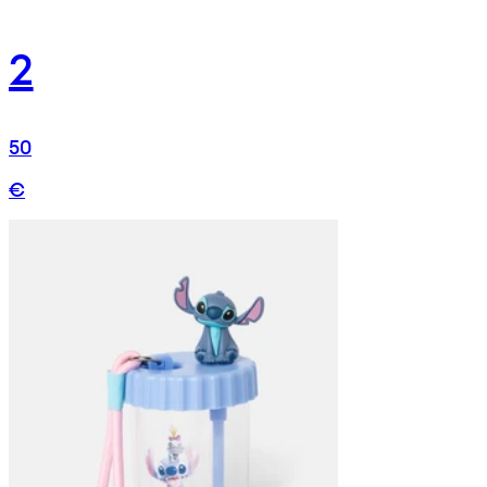
2
50
€