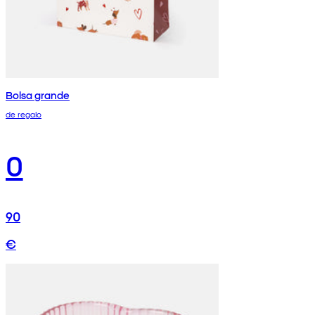
Bolsa grande
de regalo
0
90
€