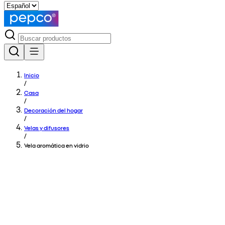
Inicio
/
Casa
/
Decoración del hogar
/
Velas y difusores
/
Vela aromática en vidrio