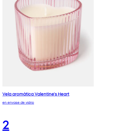
Vela aromática Valentine's Heart
en envase de vidrio
2