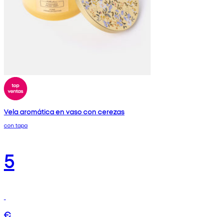
Vela aromática en vaso con cerezas
con tapa
5
€