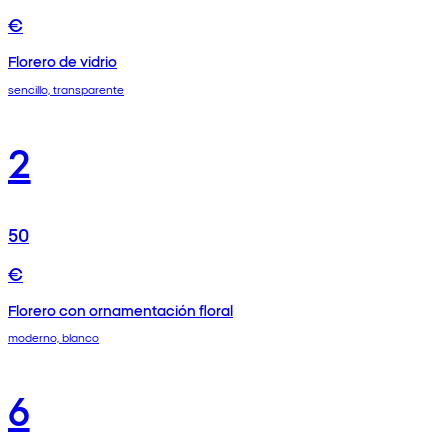
€
Florero de vidrio
sencillo, transparente
2
50
€
Florero con ornamentación floral
moderno, blanco
6