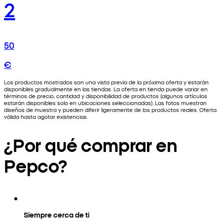
2
50
€
Los productos mostrados son una vista previa de la próxima oferta y estarán
disponibles gradualmente en las tiendas. La oferta en tienda puede variar en
términos de precio, cantidad y disponibilidad de productos (algunos artículos
estarán disponibles solo en ubicaciones seleccionadas). Las fotos muestran
diseños de muestra y pueden diferir ligeramente de los productos reales. Oferta
válida hasta agotar existencias.
¿Por qué comprar en
Pepco?
Siempre cerca de ti