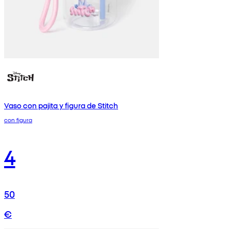
Vaso con pajita y figura de Stitch
con figura
4
50
€