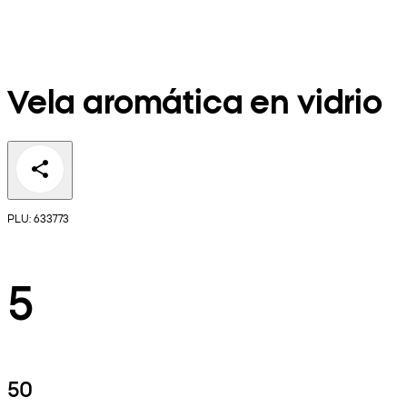
Vela aromática en vidrio
PLU: 633773
5
50