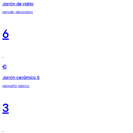
Jarrón de vidrio
sencillo, decorativo
6
€
Jarrón cerámico S
pequeño, blanco
3