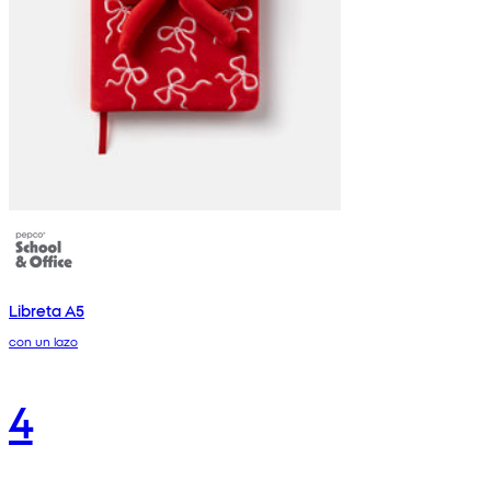
Libreta A5
con un lazo
4