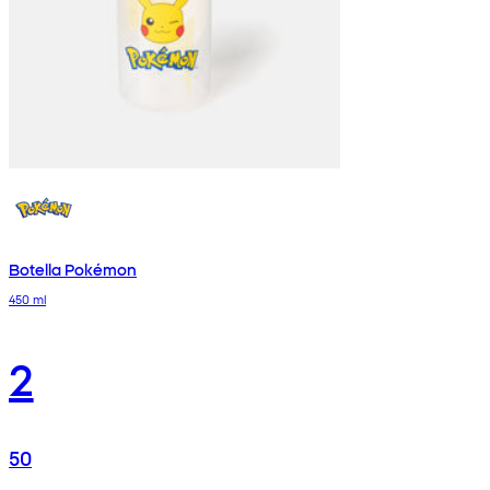
Botella Pokémon
450 ml
2
50