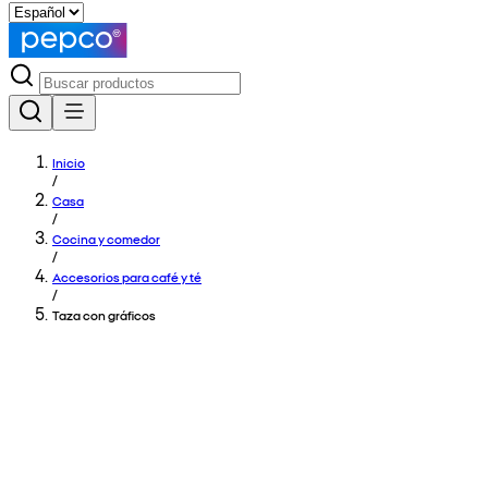
Inicio
/
Casa
/
Cocina y comedor
/
Accesorios para café y té
/
Taza con gráficos