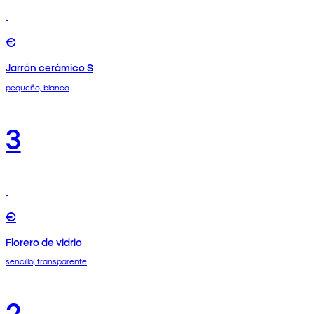
€
Jarrón cerámico S
pequeño, blanco
3
€
Florero de vidrio
sencillo, transparente
2