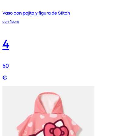
Vaso con pajita y figura de Stitch
con figura
4
50
€