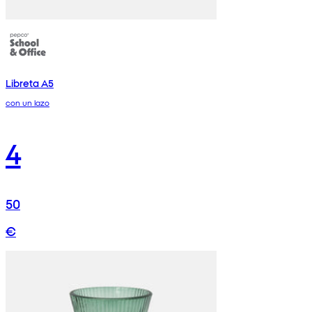
Libreta A5
con un lazo
4
50
€