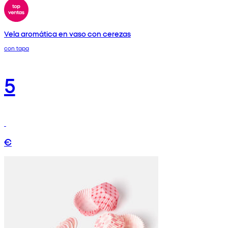
Vela aromática en vaso con cerezas
con tapa
5
€