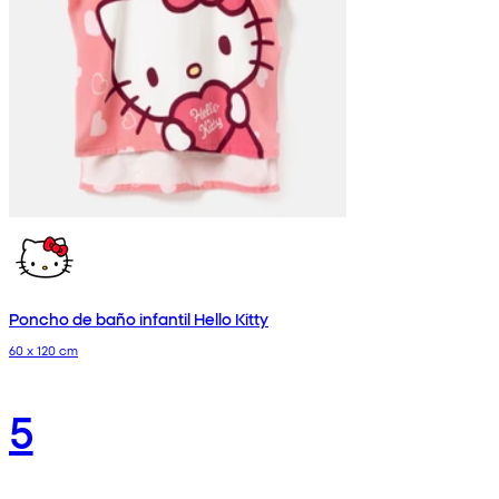
Poncho de baño infantil Hello Kitty
60 x 120 cm
5