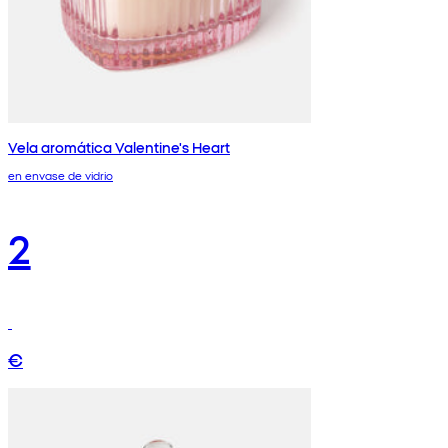
Vela aromática Valentine's Heart
en envase de vidrio
2
€