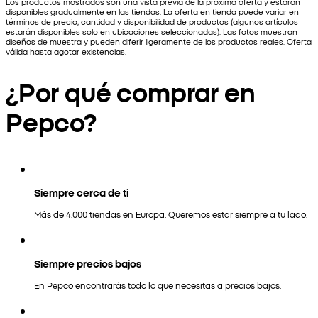
Los productos mostrados son una vista previa de la próxima oferta y estarán
disponibles gradualmente en las tiendas. La oferta en tienda puede variar en
términos de precio, cantidad y disponibilidad de productos (algunos artículos
estarán disponibles solo en ubicaciones seleccionadas). Las fotos muestran
diseños de muestra y pueden diferir ligeramente de los productos reales. Oferta
válida hasta agotar existencias.
¿Por qué comprar en
Pepco?
Siempre cerca de ti
Más de 4.000 tiendas en Europa. Queremos estar siempre a tu lado.
Siempre precios bajos
En Pepco encontrarás todo lo que necesitas a precios bajos.