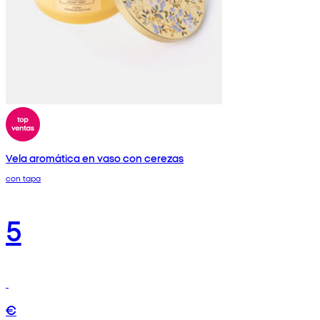
Vela aromática en vaso con cerezas
con tapa
5
€