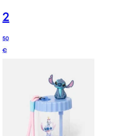
2
50
€