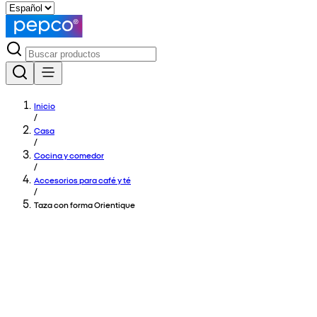
Inicio
/
Casa
/
Cocina y comedor
/
Accesorios para café y té
/
Taza con forma Orientique