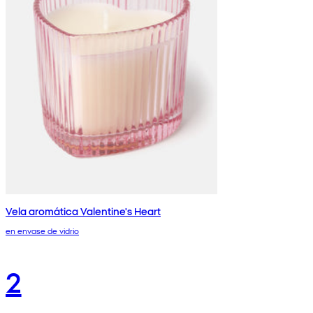
Vela aromática Valentine's Heart
en envase de vidrio
2