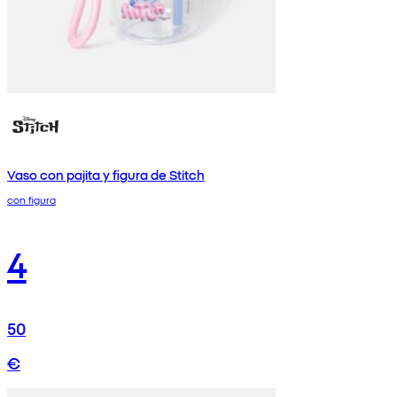
Vaso con pajita y figura de Stitch
con figura
4
50
€