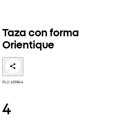
Taza con forma
Orientique
PLU: 629844
4