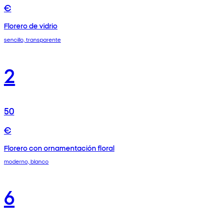
€
Florero de vidrio
sencillo, transparente
2
50
€
Florero con ornamentación floral
moderno, blanco
6