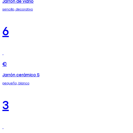
Jarrón de vidrio
sencillo, decorativo
6
€
Jarrón cerámico S
pequeño, blanco
3