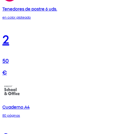
Tenedores de postre 6 uds.
en color plateado
2
50
€
Cuaderno A4
80 páginas