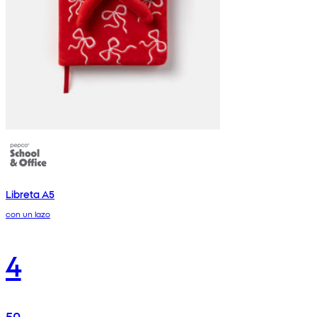
Libreta A5
con un lazo
4
50