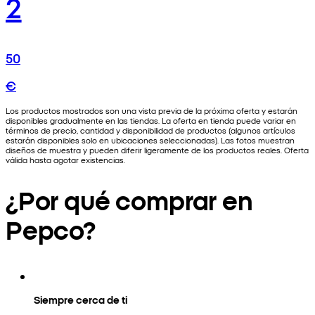
2
50
€
Los productos mostrados son una vista previa de la próxima oferta y estarán
disponibles gradualmente en las tiendas. La oferta en tienda puede variar en
términos de precio, cantidad y disponibilidad de productos (algunos artículos
estarán disponibles solo en ubicaciones seleccionadas). Las fotos muestran
diseños de muestra y pueden diferir ligeramente de los productos reales. Oferta
válida hasta agotar existencias.
¿Por qué comprar en
Pepco?
Siempre cerca de ti