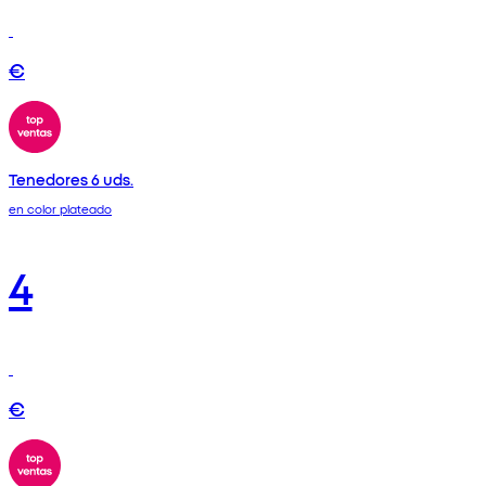
€
Tenedores 6 uds.
en color plateado
4
€