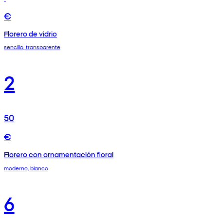
€
Florero de vidrio
sencillo, transparente
2
50
€
Florero con ornamentación floral
moderno, blanco
6