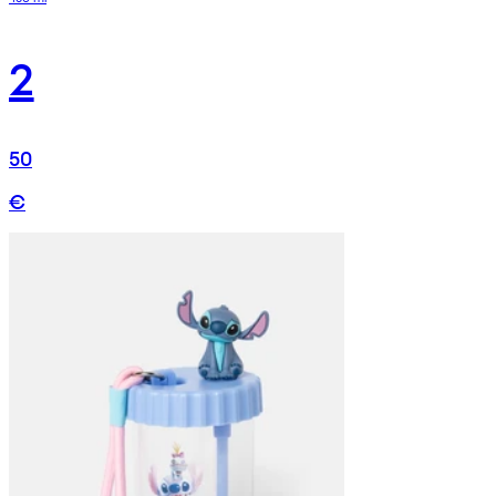
2
50
€