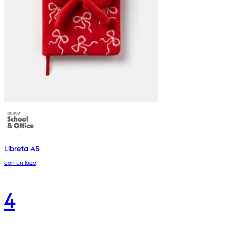
Libreta A5
con un lazo
4