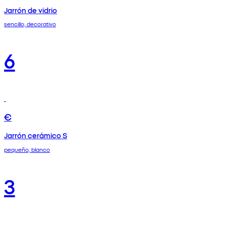
Jarrón de vidrio
sencillo, decorativo
6
€
Jarrón cerámico S
pequeño, blanco
3