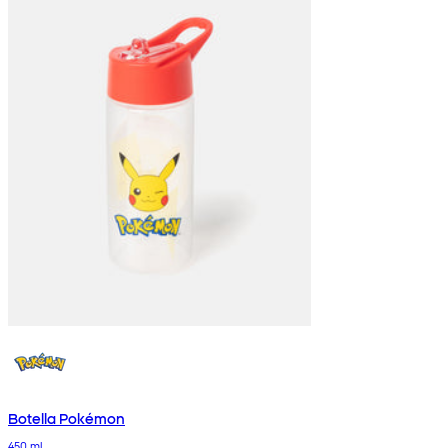
Botella Pokémon
450 ml