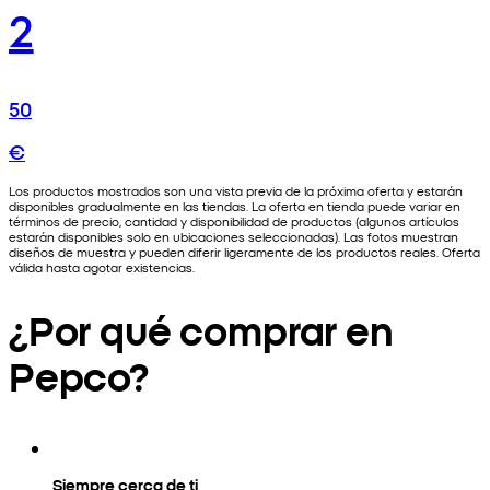
2
50
€
Los productos mostrados son una vista previa de la próxima oferta y estarán
disponibles gradualmente en las tiendas. La oferta en tienda puede variar en
términos de precio, cantidad y disponibilidad de productos (algunos artículos
estarán disponibles solo en ubicaciones seleccionadas). Las fotos muestran
diseños de muestra y pueden diferir ligeramente de los productos reales. Oferta
válida hasta agotar existencias.
¿Por qué comprar en
Pepco?
Siempre cerca de ti