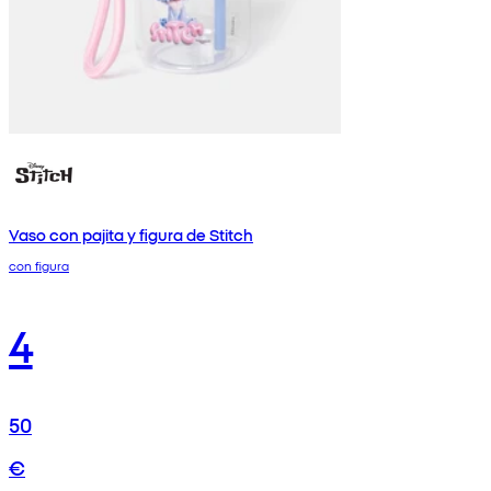
Vaso con pajita y figura de Stitch
con figura
4
50
€