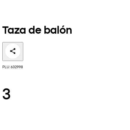
Taza de balón
PLU: 632998
3