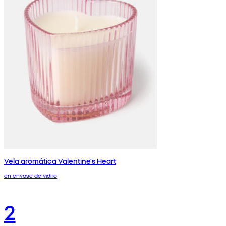
Vela aromática Valentine's Heart
en envase de vidrio
2