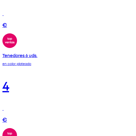
€
Tenedores 6 uds.
en color plateado
4
€