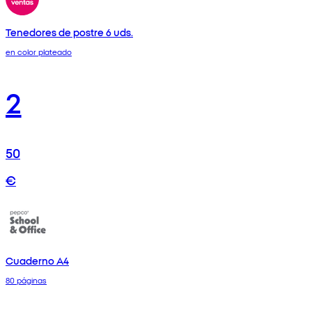
Tenedores de postre 6 uds.
en color plateado
2
50
€
Cuaderno A4
80 páginas