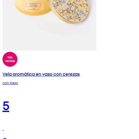
Vela aromática en vaso con cerezas
con tapa
5