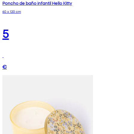
Poncho de baño infantil Hello Kitty
60 x 120 cm
5
€