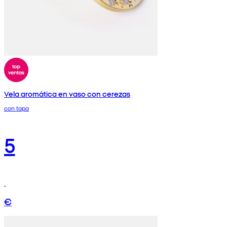
Vela aromática en vaso con cerezas
con tapa
5
€