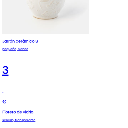
Jarrón cerámico S
pequeño, blanco
3
€
Florero de vidrio
sencillo, transparente