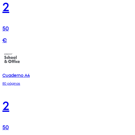
2
50
€
Cuaderno A4
80 páginas
2
50