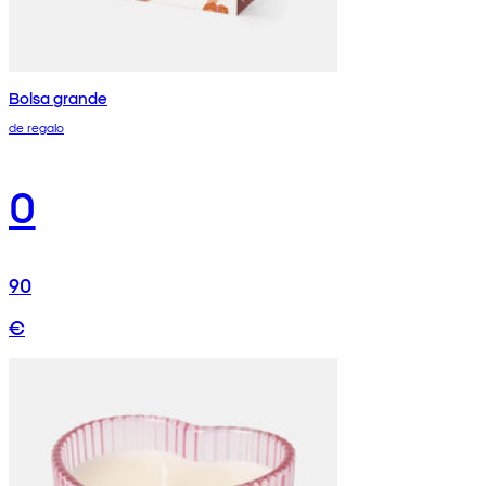
Bolsa grande
de regalo
0
90
€