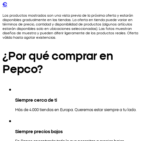
€
Los productos mostrados son una vista previa de la próxima oferta y estarán
disponibles gradualmente en las tiendas. La oferta en tienda puede variar en
términos de precio, cantidad y disponibilidad de productos (algunos artículos
estarán disponibles solo en ubicaciones seleccionadas). Las fotos muestran
diseños de muestra y pueden diferir ligeramente de los productos reales. Oferta
válida hasta agotar existencias.
¿Por qué comprar en
Pepco?
Siempre cerca de ti
Más de 4.000 tiendas en Europa. Queremos estar siempre a tu lado.
Siempre precios bajos
En Pepco encontrarás todo lo que necesitas a precios bajos.