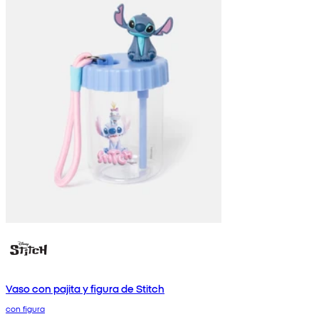
Vaso con pajita y figura de Stitch
con figura