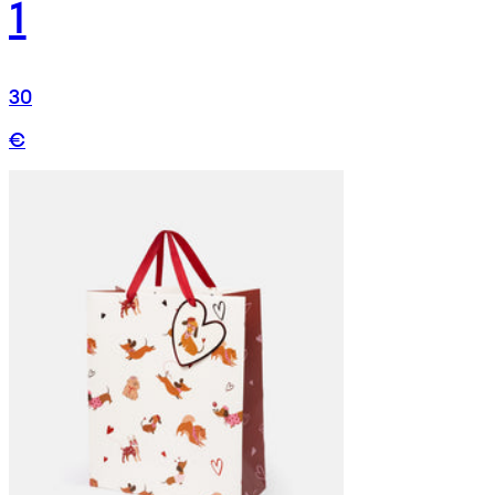
1
30
€