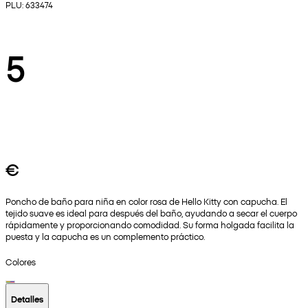
PLU: 633474
5
€
Poncho de baño para niña en color rosa de Hello Kitty con capucha. El
tejido suave es ideal para después del baño, ayudando a secar el cuerpo
rápidamente y proporcionando comodidad. Su forma holgada facilita la
puesta y la capucha es un complemento práctico.
Colores
Detalles