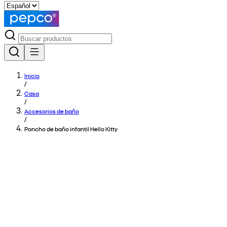
Inicio
/
Casa
/
Accesorios de baño
/
Poncho de baño infantil Hello Kitty