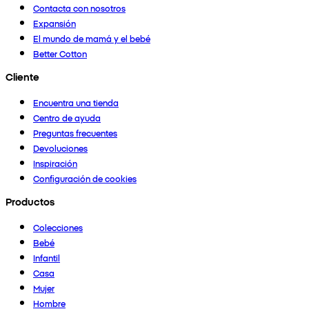
Contacta con nosotros
Expansión
El mundo de mamá y el bebé
Better Cotton
Cliente
Encuentra una tienda
Centro de ayuda
Preguntas frecuentes
Devoluciones
Inspiración
Configuración de cookies
Productos
Colecciones
Bebé
Infantil
Casa
Mujer
Hombre