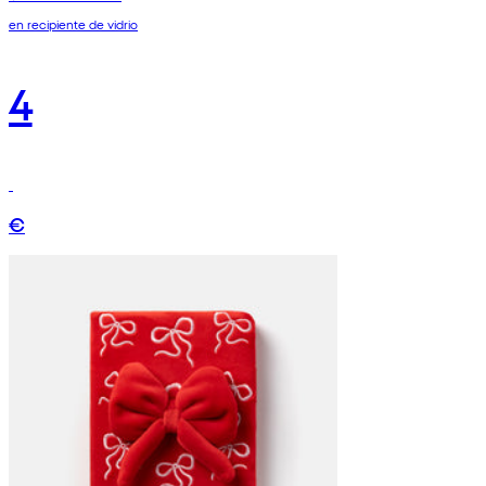
en recipiente de vidrio
4
€