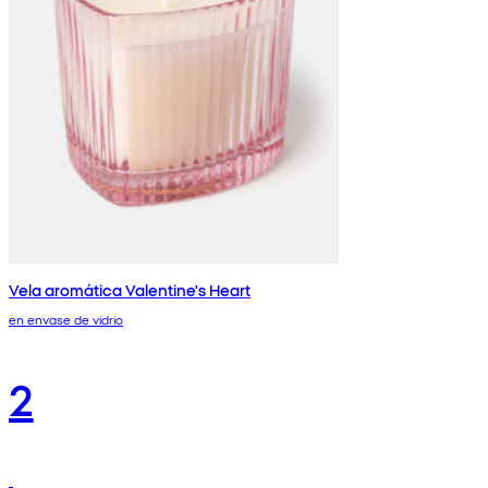
Vela aromática Valentine's Heart
en envase de vidrio
2