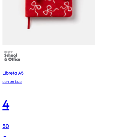
Libreta A5
con un lazo
4
50