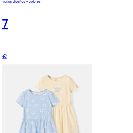
varios diseños y colores
7
€