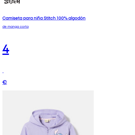
Camiseta para niña Stitch 100% algodón
de manga corta
4
€