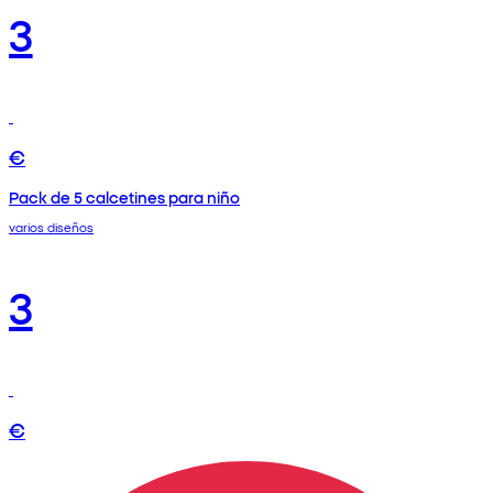
3
€
Pack de 5 calcetines para niño
varios diseños
3
€