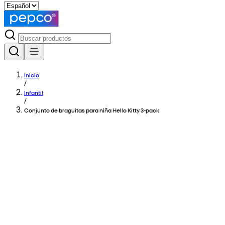
Inicio
/
Infantil
/
Conjunto de braguitas para niña Hello Kitty 3-pack