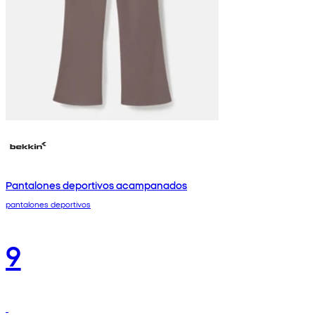
Pantalones deportivos acampanados
pantalones deportivos
9