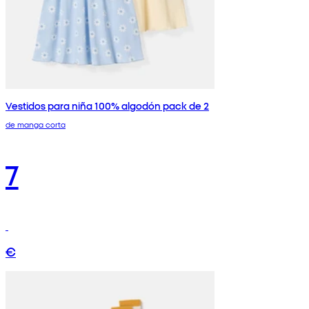
Vestidos para niña 100% algodón pack de 2
de manga corta
7
€