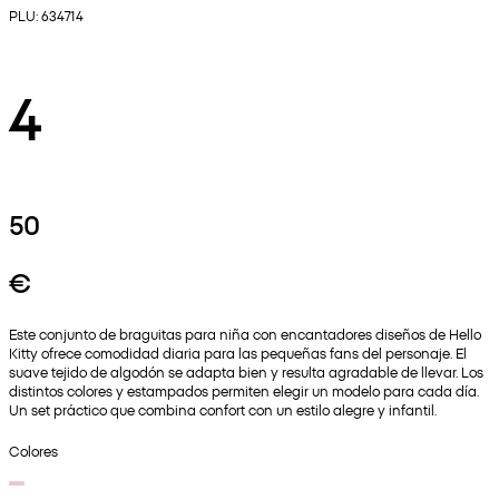
PLU: 634714
4
50
€
Este conjunto de braguitas para niña con encantadores diseños de Hello
Kitty ofrece comodidad diaria para las pequeñas fans del personaje. El
suave tejido de algodón se adapta bien y resulta agradable de llevar. Los
distintos colores y estampados permiten elegir un modelo para cada día.
Un set práctico que combina confort con un estilo alegre y infantil.
Colores