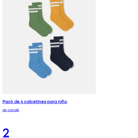
Pack de 4 calcetines para niño
de canalé
2