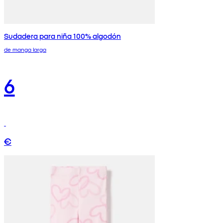
Sudadera para niña 100% algodón
de manga larga
6
€