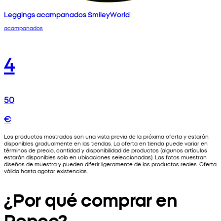
Leggings acampanados SmileyWorld
acampanados
4
50
€
Los productos mostrados son una vista previa de la próxima oferta y estarán
disponibles gradualmente en las tiendas. La oferta en tienda puede variar en
términos de precio, cantidad y disponibilidad de productos (algunos artículos
estarán disponibles solo en ubicaciones seleccionadas). Las fotos muestran
diseños de muestra y pueden diferir ligeramente de los productos reales. Oferta
válida hasta agotar existencias.
¿Por qué comprar en
Pepco?