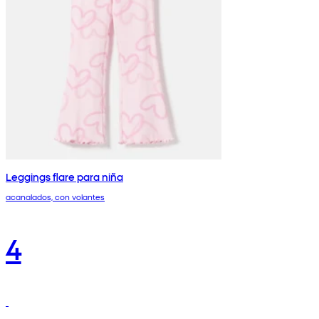
Leggings flare para niña
acanalados, con volantes
4