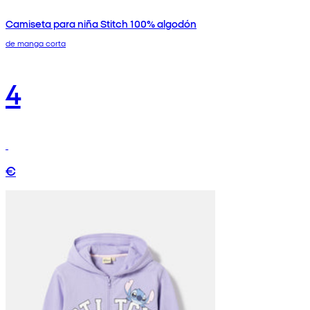
Camiseta para niña Stitch 100% algodón
de manga corta
4
€