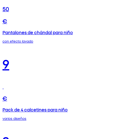
50
€
Pantalones de chándal para niño
con efecto lavado
9
€
Pack de 4 calcetines para niño
varios diseños