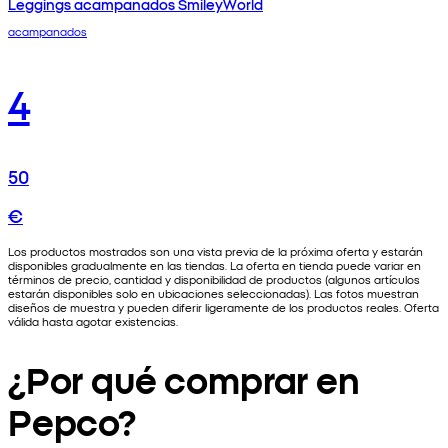
Leggings acampanados SmileyWorld
acampanados
4
50
€
Los productos mostrados son una vista previa de la próxima oferta y estarán
disponibles gradualmente en las tiendas. La oferta en tienda puede variar en
términos de precio, cantidad y disponibilidad de productos (algunos artículos
estarán disponibles solo en ubicaciones seleccionadas). Las fotos muestran
diseños de muestra y pueden diferir ligeramente de los productos reales. Oferta
válida hasta agotar existencias.
¿Por qué comprar en
Pepco?