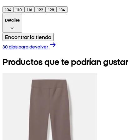
104
110
116
122
128
134
Detalles
Encontrar la tienda
30 días para devolver
Productos que te podrían gustar