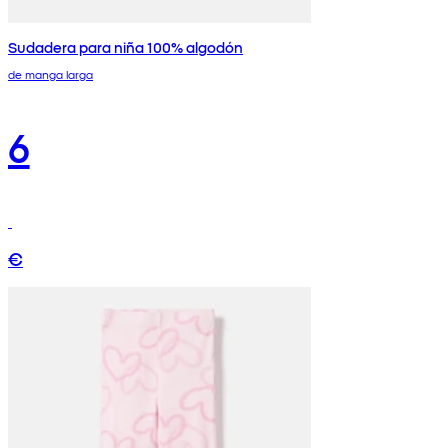
Sudadera para niña 100% algodón
de manga larga
6
€