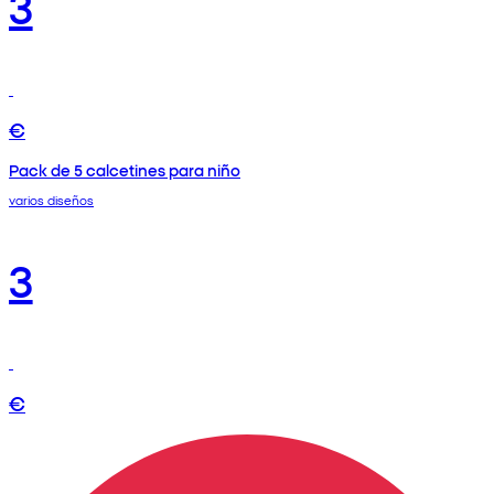
3
€
Pack de 5 calcetines para niño
varios diseños
3
€