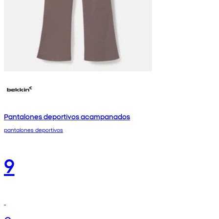
Pantalones deportivos acampanados
pantalones deportivos
9