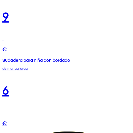
9
€
Sudadera para niña con bordado
de manga larga
6
€