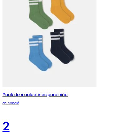
Pack de 4 calcetines para niño
de canalé
2