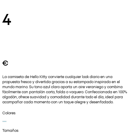
4
€
La camiseta de Hello Kitty convierte cualquier look diario en una
propuesta fresca y divertida gracias a su estampado inspirado en el
mundo marino. Su tono azul claro aporta un aire veraniego y combina
fácilmente con pantalón corto, falda o vaquero. Confeccionada en 100%
algodón, ofrece suavidad y comodidad durante todo el día, ideal para
acompañar cada momento con un toque alegre y desenfadado.
Colores
Tamaños