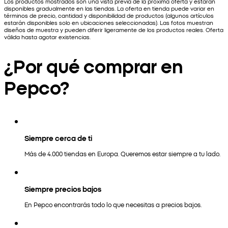
Los productos mostrados son una vista previa de la próxima oferta y estarán
disponibles gradualmente en las tiendas. La oferta en tienda puede variar en
términos de precio, cantidad y disponibilidad de productos (algunos artículos
estarán disponibles solo en ubicaciones seleccionadas). Las fotos muestran
diseños de muestra y pueden diferir ligeramente de los productos reales. Oferta
válida hasta agotar existencias.
¿Por qué comprar en
Pepco?
Siempre cerca de ti
Más de 4.000 tiendas en Europa. Queremos estar siempre a tu lado.
Siempre precios bajos
En Pepco encontrarás todo lo que necesitas a precios bajos.