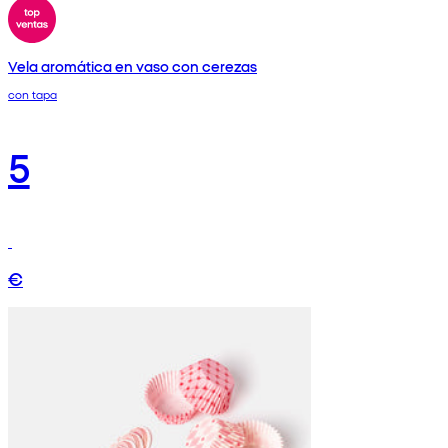
Vela aromática en vaso con cerezas
con tapa
5
€