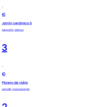
€
Jarrón cerámico S
pequeño, blanco
3
€
Florero de vidrio
sencillo, transparente
2