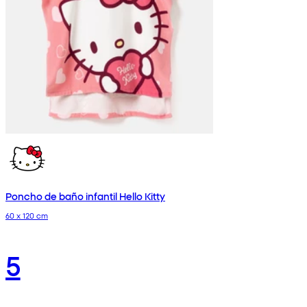
Poncho de baño infantil Hello Kitty
60 x 120 cm
5