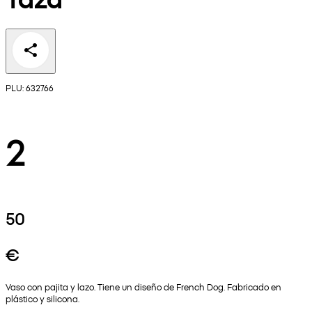
PLU: 632766
2
50
€
Vaso con pajita y lazo. Tiene un diseño de French Dog. Fabricado en
plástico y silicona.