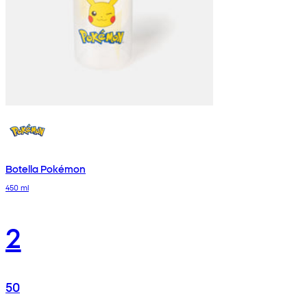
Botella Pokémon
450 ml
2
50