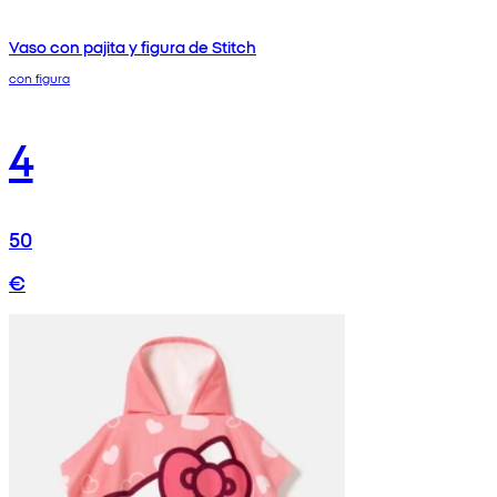
Vaso con pajita y figura de Stitch
con figura
4
50
€