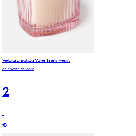
Vela aromática Valentine's Heart
en envase de vidrio
2
€