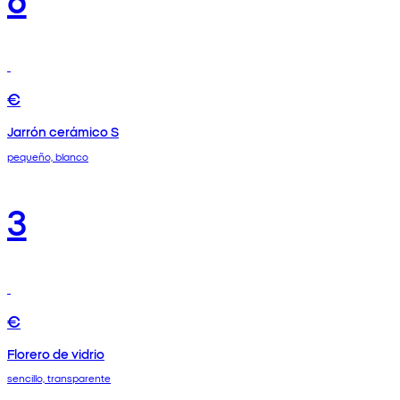
€
Jarrón cerámico S
pequeño, blanco
3
€
Florero de vidrio
sencillo, transparente