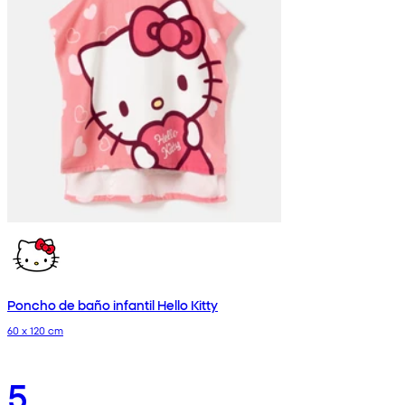
Poncho de baño infantil Hello Kitty
60 x 120 cm
5