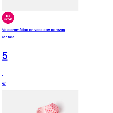
Vela aromática en vaso con cerezas
con tapa
5
€