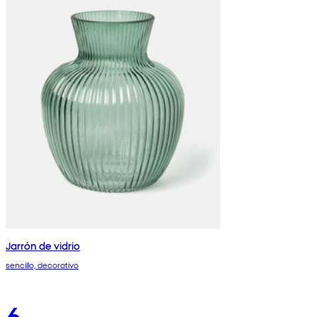
Jarrón de vidrio
sencillo, decorativo
6