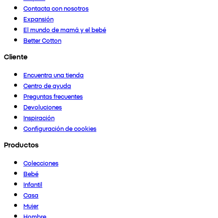
Contacta con nosotros
Expansión
El mundo de mamá y el bebé
Better Cotton
Cliente
Encuentra una tienda
Centro de ayuda
Preguntas frecuentes
Devoluciones
Inspiración
Configuración de cookies
Productos
Colecciones
Bebé
Infantil
Casa
Mujer
Hombre