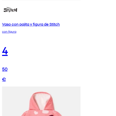
Vaso con pajita y figura de Stitch
con figura
4
50
€