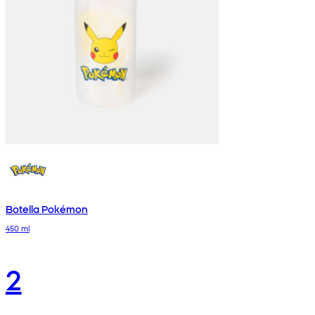
Botella Pokémon
450 ml
2