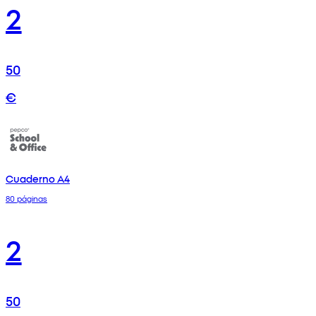
2
50
€
Cuaderno A4
80 páginas
2
50