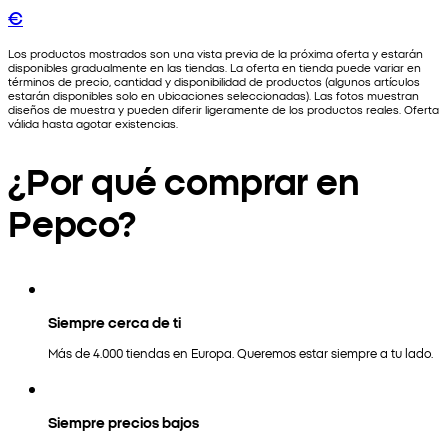
€
Los productos mostrados son una vista previa de la próxima oferta y estarán
disponibles gradualmente en las tiendas. La oferta en tienda puede variar en
términos de precio, cantidad y disponibilidad de productos (algunos artículos
estarán disponibles solo en ubicaciones seleccionadas). Las fotos muestran
diseños de muestra y pueden diferir ligeramente de los productos reales. Oferta
válida hasta agotar existencias.
¿Por qué comprar en
Pepco?
Siempre cerca de ti
Más de 4.000 tiendas en Europa. Queremos estar siempre a tu lado.
Siempre precios bajos