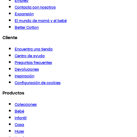
Empleo
Contacta con nosotros
Expansión
El mundo de mamá y el bebé
Better Cotton
Cliente
Encuentra una tienda
Centro de ayuda
Preguntas frecuentes
Devoluciones
Inspiración
Configuración de cookies
Productos
Colecciones
Bebé
Infantil
Casa
Mujer