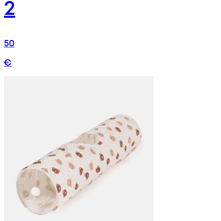
2
50
€