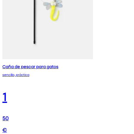
Caña de pescar para gatos
sencilla, práctica
1
50
€