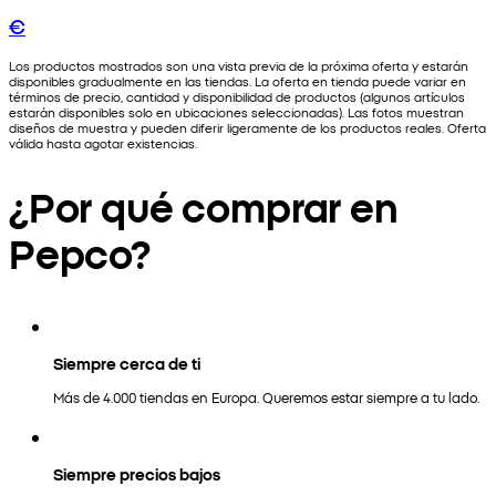
€
Los productos mostrados son una vista previa de la próxima oferta y estarán
disponibles gradualmente en las tiendas. La oferta en tienda puede variar en
términos de precio, cantidad y disponibilidad de productos (algunos artículos
estarán disponibles solo en ubicaciones seleccionadas). Las fotos muestran
diseños de muestra y pueden diferir ligeramente de los productos reales. Oferta
válida hasta agotar existencias.
¿Por qué comprar en
Pepco?
Siempre cerca de ti
Más de 4.000 tiendas en Europa. Queremos estar siempre a tu lado.
Siempre precios bajos