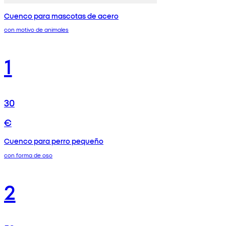
Cuenco para mascotas de acero
con motivo de animales
1
30
€
Cuenco para perro pequeño
con forma de oso
2