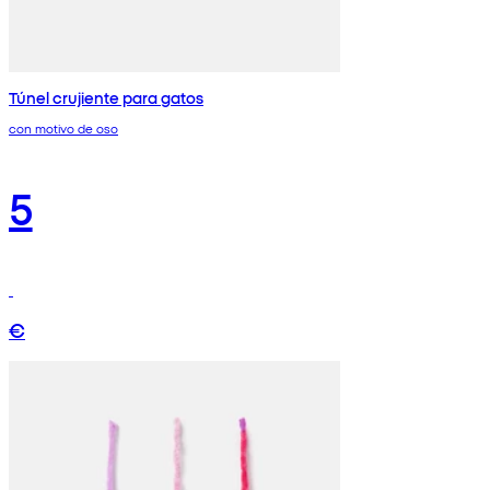
Túnel crujiente para gatos
con motivo de oso
5
€