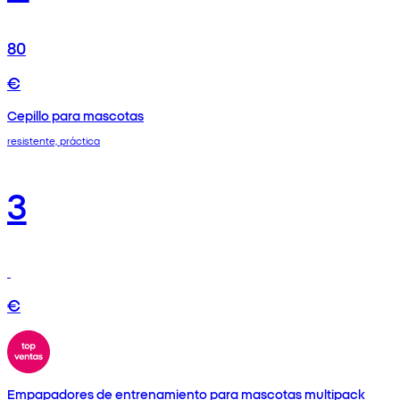
80
€
Cepillo para mascotas
resistente, práctica
3
€
Empapadores de entrenamiento para mascotas multipack