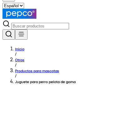
Inicio
/
Otros
/
Productos para mascotas
/
Juguete para perro pelota de goma