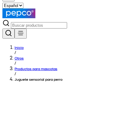
Inicio
/
Otros
/
Productos para mascotas
/
Juguete sensorial para perro