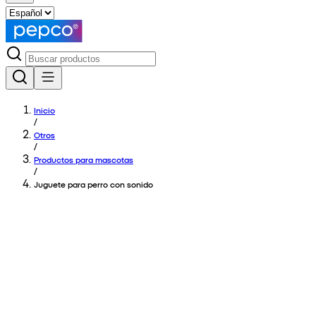
Inicio
/
Otros
/
Productos para mascotas
/
Juguete para perro con sonido