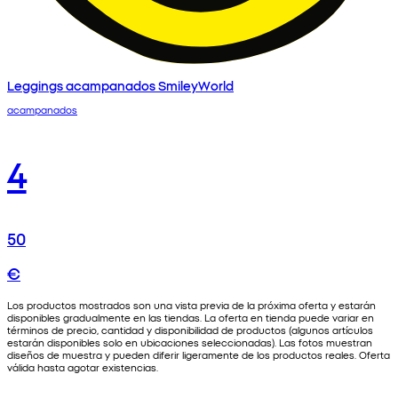
Leggings acampanados SmileyWorld
acampanados
4
50
€
Los productos mostrados son una vista previa de la próxima oferta y estarán
disponibles gradualmente en las tiendas. La oferta en tienda puede variar en
términos de precio, cantidad y disponibilidad de productos (algunos artículos
estarán disponibles solo en ubicaciones seleccionadas). Las fotos muestran
diseños de muestra y pueden diferir ligeramente de los productos reales. Oferta
válida hasta agotar existencias.