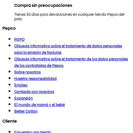
Compra sin preocupaciones
Tienes 30 días para devoluciones en cualquier tienda Pepco del
país.
Pepco
RGPD
Cláusula informativa sobre el tratamiento de datos personales
para la emisión de facturas
Cláusula informativa sobre el tratamiento de los datos personales
de los contratistas de Pepco
Sobre nosotros
Nuestra responsabilidad
Empleo
Contacta con nosotros
Expansión
El mundo de mamá y el bebé
Better Cotton
Cliente
Encuentra una tienda