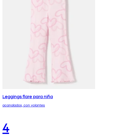
Leggings flare para niña
acanalados, con volantes
4