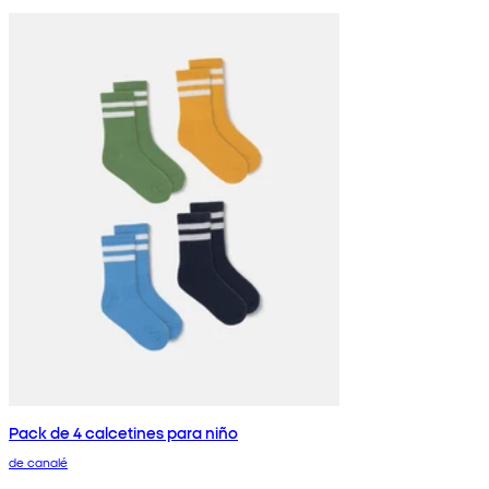
Pack de 4 calcetines para niño
de canalé