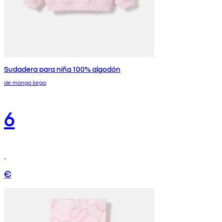
Sudadera para niña 100% algodón
de manga larga
6
€