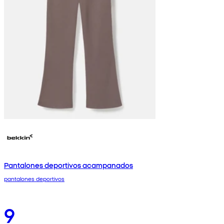
Pantalones deportivos acampanados
pantalones deportivos
9