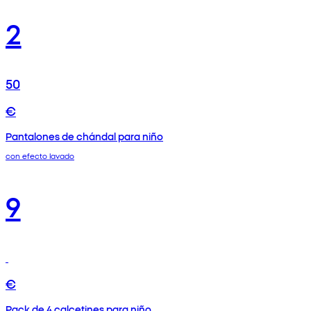
2
50
€
Pantalones de chándal para niño
con efecto lavado
9
€
Pack de 4 calcetines para niño