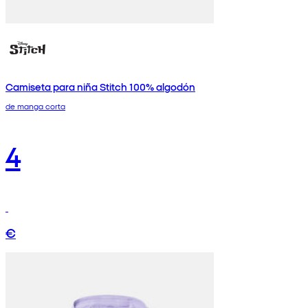
Camiseta para niña Stitch 100% algodón
de manga corta
4
€