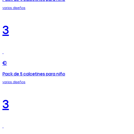
varios diseños
3
€
Pack de 5 calcetines para niño
varios diseños
3