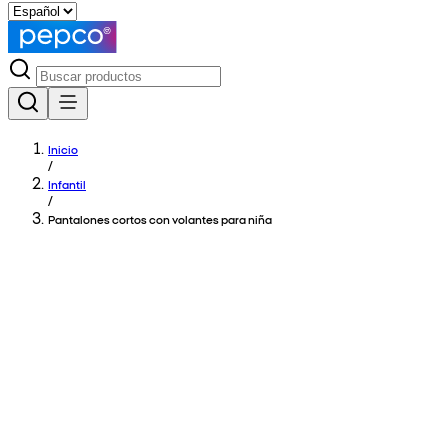
Inicio
/
Infantil
/
Pantalones cortos con volantes para niña