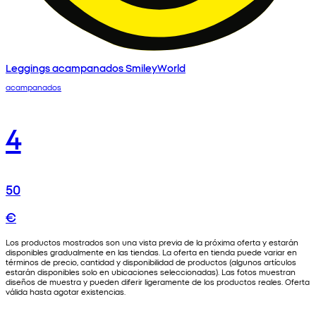
Leggings acampanados SmileyWorld
acampanados
4
50
€
Los productos mostrados son una vista previa de la próxima oferta y estarán
disponibles gradualmente en las tiendas. La oferta en tienda puede variar en
términos de precio, cantidad y disponibilidad de productos (algunos artículos
estarán disponibles solo en ubicaciones seleccionadas). Las fotos muestran
diseños de muestra y pueden diferir ligeramente de los productos reales. Oferta
válida hasta agotar existencias.