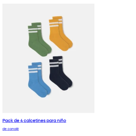
Pack de 4 calcetines para niño
de canalé