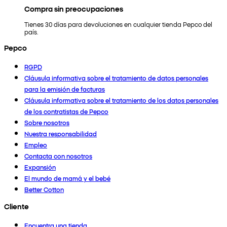
Compra sin preocupaciones
Tienes 30 días para devoluciones en cualquier tienda Pepco del
país.
Pepco
RGPD
Cláusula informativa sobre el tratamiento de datos personales
para la emisión de facturas
Cláusula informativa sobre el tratamiento de los datos personales
de los contratistas de Pepco
Sobre nosotros
Nuestra responsabilidad
Empleo
Contacta con nosotros
Expansión
El mundo de mamá y el bebé
Better Cotton
Cliente
Encuentra una tienda