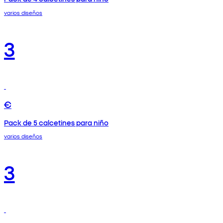
varios diseños
3
€
Pack de 5 calcetines para niño
varios diseños
3