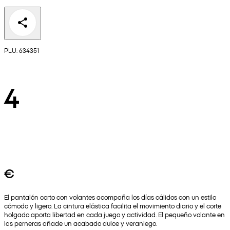
PLU: 634351
4
€
El pantalón corto con volantes acompaña los días cálidos con un estilo
cómodo y ligero. La cintura elástica facilita el movimiento diario y el corte
holgado aporta libertad en cada juego y actividad. El pequeño volante en
las perneras añade un acabado dulce y veraniego.