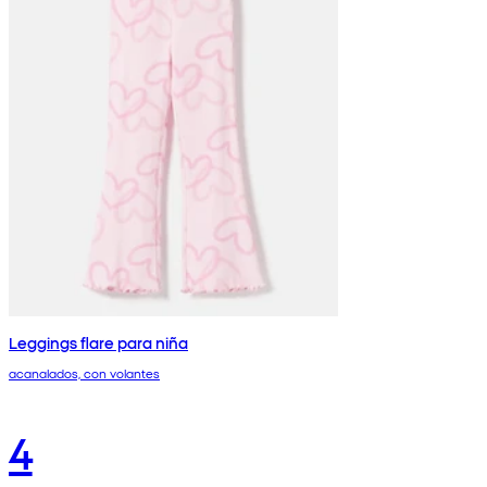
Leggings flare para niña
acanalados, con volantes
4