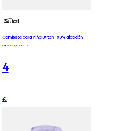
Camiseta para niña Stitch 100% algodón
de manga corta
4
€