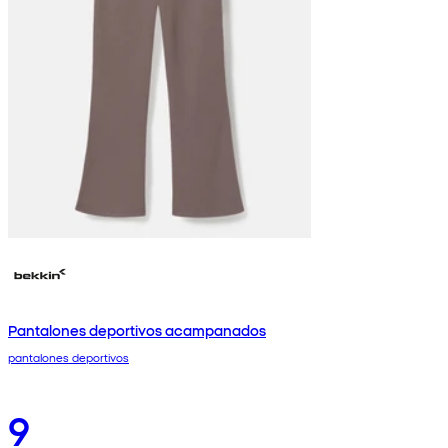
Pantalones deportivos acampanados
pantalones deportivos
9