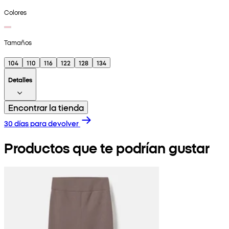
Colores
Tamaños
104
110
116
122
128
134
Detalles
Encontrar la tienda
30 días para devolver
Productos que te podrían gustar