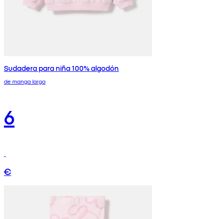
Sudadera para niña 100% algodón
de manga larga
6
€