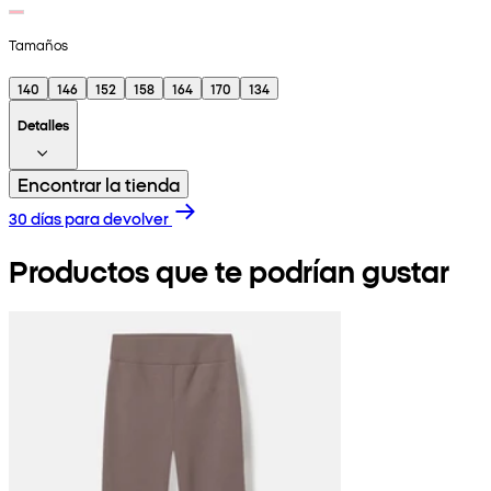
Tamaños
140
146
152
158
164
170
134
Detalles
Encontrar la tienda
30 días para devolver
Productos que te podrían gustar