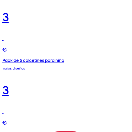
3
€
Pack de 5 calcetines para niño
varios diseños
3
€