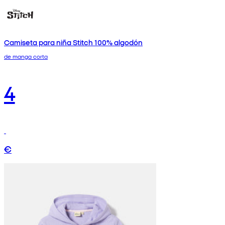
Camiseta para niña Stitch 100% algodón
de manga corta
4
€