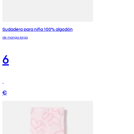
Sudadera para niña 100% algodón
de manga larga
6
€