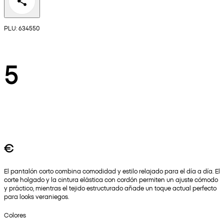
PLU: 634550
5
€
El pantalón corto combina comodidad y estilo relajado para el día a día. El
corte holgado y la cintura elástica con cordón permiten un ajuste cómodo
y práctico, mientras el tejido estructurado añade un toque actual perfecto
para looks veraniegos.
Colores