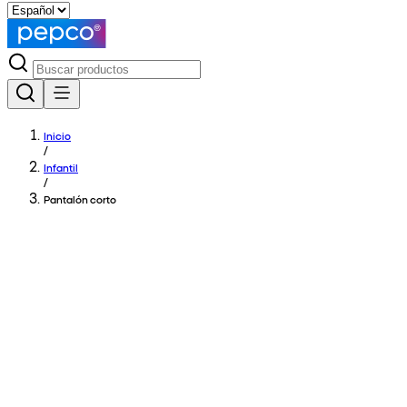
Inicio
/
Infantil
/
Pantalón corto