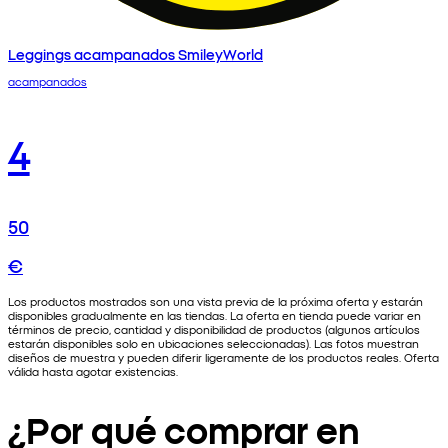
Leggings acampanados SmileyWorld
acampanados
4
50
€
Los productos mostrados son una vista previa de la próxima oferta y estarán
disponibles gradualmente en las tiendas. La oferta en tienda puede variar en
términos de precio, cantidad y disponibilidad de productos (algunos artículos
estarán disponibles solo en ubicaciones seleccionadas). Las fotos muestran
diseños de muestra y pueden diferir ligeramente de los productos reales. Oferta
válida hasta agotar existencias.
¿Por qué comprar en