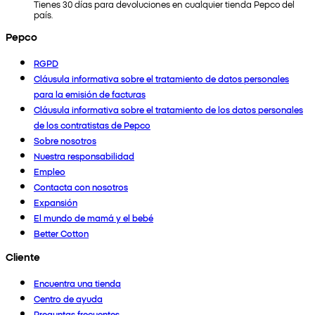
Tienes 30 días para devoluciones en cualquier tienda Pepco del
país.
Pepco
RGPD
Cláusula informativa sobre el tratamiento de datos personales
para la emisión de facturas
Cláusula informativa sobre el tratamiento de los datos personales
de los contratistas de Pepco
Sobre nosotros
Nuestra responsabilidad
Empleo
Contacta con nosotros
Expansión
El mundo de mamá y el bebé
Better Cotton
Cliente
Encuentra una tienda
Centro de ayuda
Preguntas frecuentes