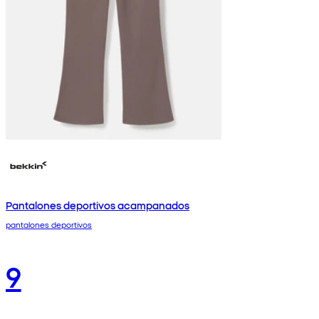
Pantalones deportivos acampanados
pantalones deportivos
9