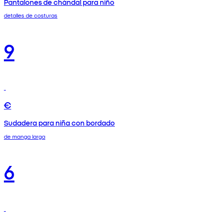
Pantalones de chándal para niño
detalles de costuras
9
€
Sudadera para niña con bordado
de manga larga
6