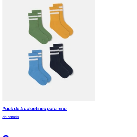
Pack de 4 calcetines para niño
de canalé