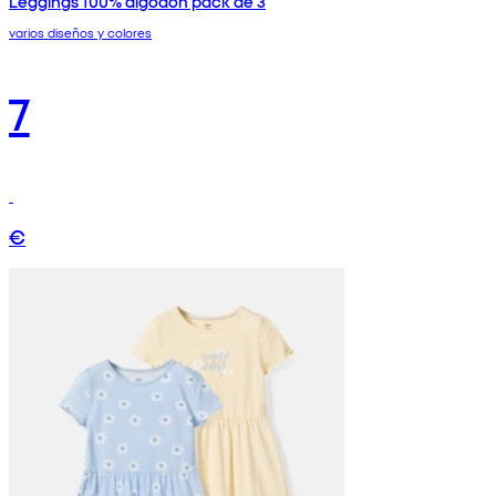
Leggings 100% algodón pack de 3
varios diseños y colores
7
€