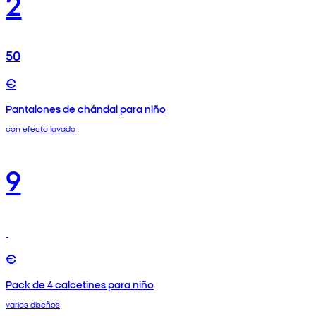
2
50
€
Pantalones de chándal para niño
con efecto lavado
9
€
Pack de 4 calcetines para niño
varios diseños