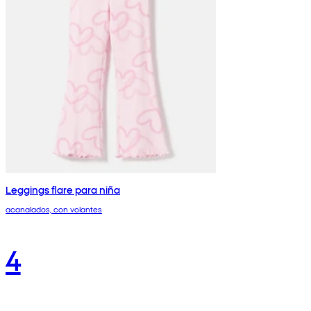
Leggings flare para niña
acanalados, con volantes
4