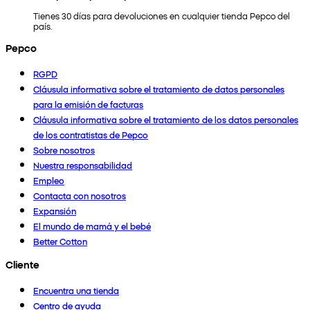
Tienes 30 días para devoluciones en cualquier tienda Pepco del
país.
Pepco
RGPD
Cláusula informativa sobre el tratamiento de datos personales
para la emisión de facturas
Cláusula informativa sobre el tratamiento de los datos personales
de los contratistas de Pepco
Sobre nosotros
Nuestra responsabilidad
Empleo
Contacta con nosotros
Expansión
El mundo de mamá y el bebé
Better Cotton
Cliente
Encuentra una tienda
Centro de ayuda