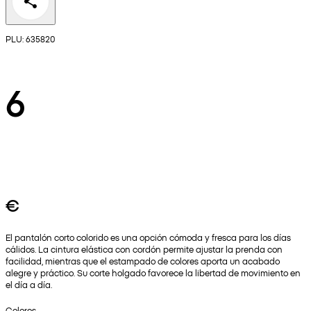
PLU: 635820
6
€
El pantalón corto colorido es una opción cómoda y fresca para los días
cálidos. La cintura elástica con cordón permite ajustar la prenda con
facilidad, mientras que el estampado de colores aporta un acabado
alegre y práctico. Su corte holgado favorece la libertad de movimiento en
el día a día.
Colores