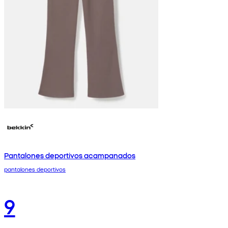
Pantalones deportivos acampanados
pantalones deportivos
9