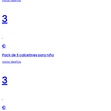
3
€
Pack de 5 calcetines para niño
varios diseños
3
€