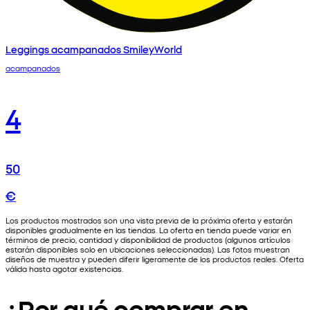
Leggings acampanados SmileyWorld
acampanados
4
50
€
Los productos mostrados son una vista previa de la próxima oferta y estarán
disponibles gradualmente en las tiendas. La oferta en tienda puede variar en
términos de precio, cantidad y disponibilidad de productos (algunos artículos
estarán disponibles solo en ubicaciones seleccionadas). Las fotos muestran
diseños de muestra y pueden diferir ligeramente de los productos reales. Oferta
válida hasta agotar existencias.
¿Por qué comprar en