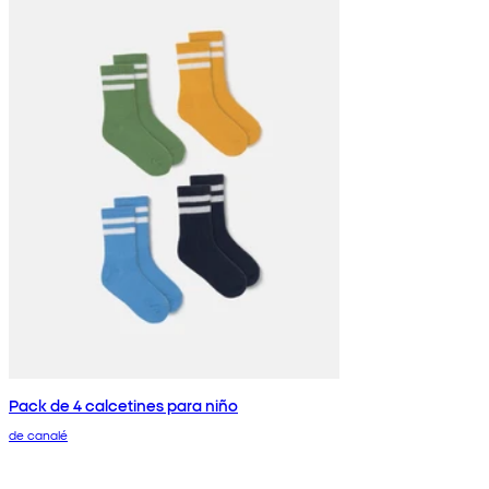
Pack de 4 calcetines para niño
de canalé