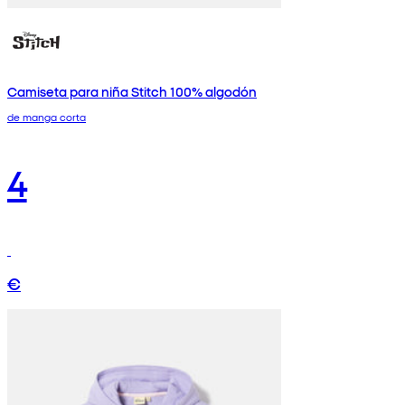
Camiseta para niña Stitch 100% algodón
de manga corta
4
€