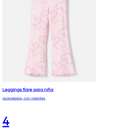
Leggings flare para niña
acanalados, con volantes
4