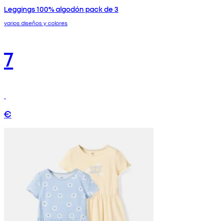
Leggings 100% algodón pack de 3
varios diseños y colores
7
€