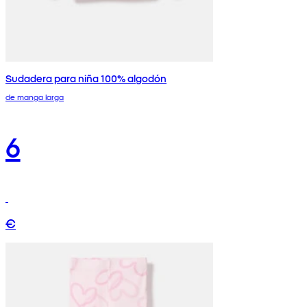
Sudadera para niña 100% algodón
de manga larga
6
€