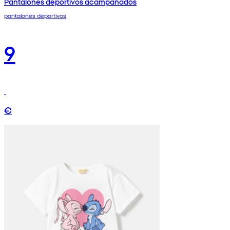
Pantalones deportivos acampanados
pantalones deportivos
9
€