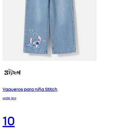
Vaqueros para niña Stitch
wide leg
10