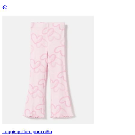
€
Leggings flare para niña