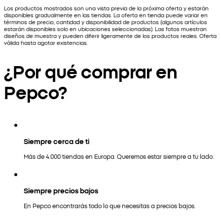
Los productos mostrados son una vista previa de la próxima oferta y estarán
disponibles gradualmente en las tiendas. La oferta en tienda puede variar en
términos de precio, cantidad y disponibilidad de productos (algunos artículos
estarán disponibles solo en ubicaciones seleccionadas). Las fotos muestran
diseños de muestra y pueden diferir ligeramente de los productos reales. Oferta
válida hasta agotar existencias.
¿Por qué comprar en
Pepco?
Siempre cerca de ti
Más de 4.000 tiendas en Europa. Queremos estar siempre a tu lado.
Siempre precios bajos
En Pepco encontrarás todo lo que necesitas a precios bajos.