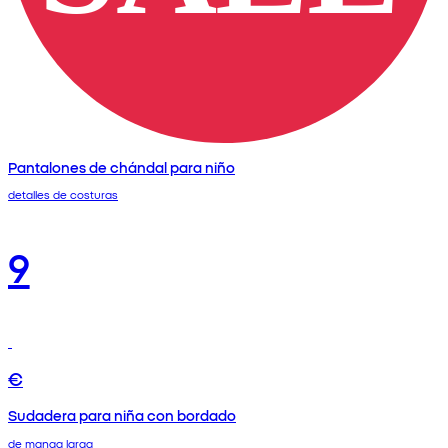
Pantalones de chándal para niño
detalles de costuras
9
€
Sudadera para niña con bordado
de manga larga