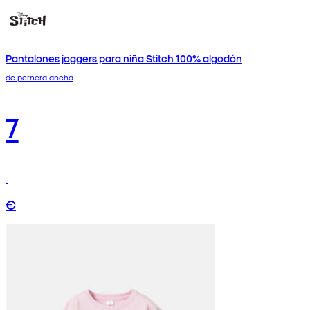
Pantalones joggers para niña Stitch 100% algodón
de pernera ancha
7
€