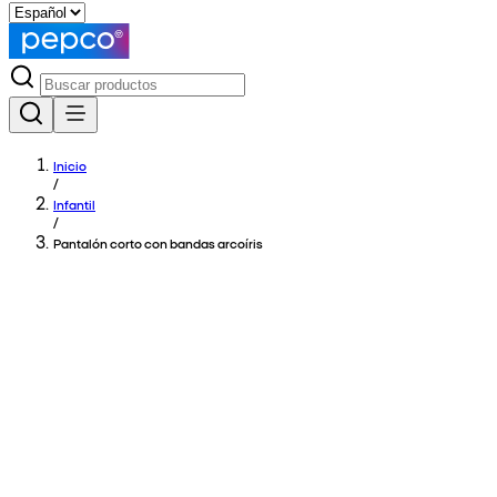
Inicio
/
Infantil
/
Pantalón corto con bandas arcoíris