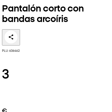
Pantalón corto con
bandas arcoíris
PLU: 636462
3
€