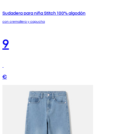
Sudadera para niña Stitch 100% algodón
con cremallera y capucha
9
€