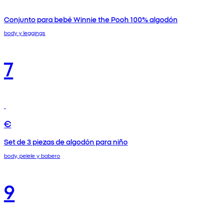
Conjunto para bebé Winnie the Pooh 100% algodón
body y leggings
7
€
Set de 3 piezas de algodón para niño
body, pelele y babero
9