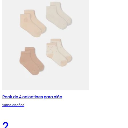
Pack de 4 calcetines para niña
varios diseños
2