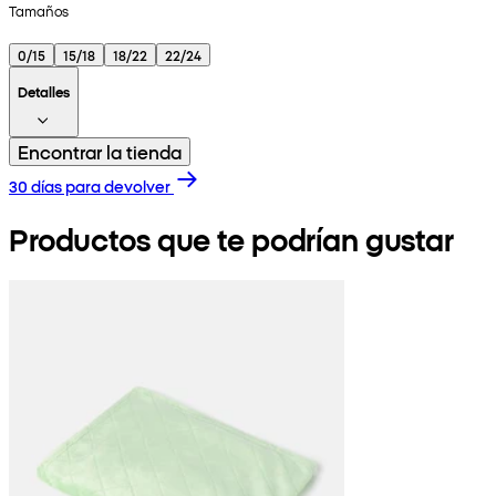
Tamaños
0/15
15/18
18/22
22/24
Detalles
Encontrar la tienda
30 días para devolver
Productos que te podrían gustar