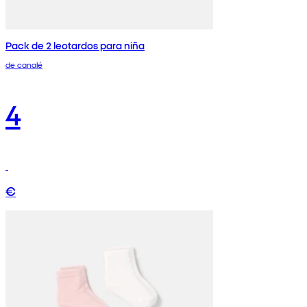
Pack de 2 leotardos para niña
de canalé
4
€