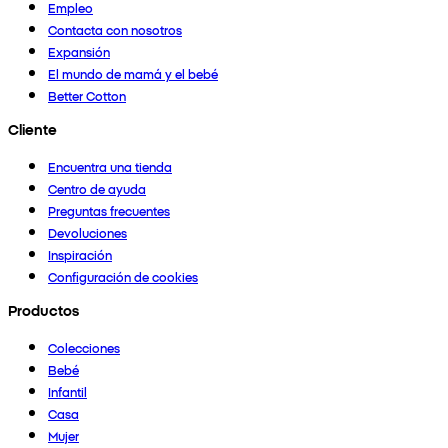
Empleo
Contacta con nosotros
Expansión
El mundo de mamá y el bebé
Better Cotton
Cliente
Encuentra una tienda
Centro de ayuda
Preguntas frecuentes
Devoluciones
Inspiración
Configuración de cookies
Productos
Colecciones
Bebé
Infantil
Casa
Mujer