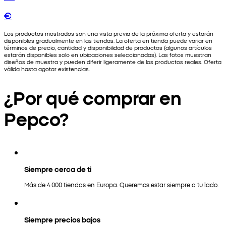
€
Los productos mostrados son una vista previa de la próxima oferta y estarán
disponibles gradualmente en las tiendas. La oferta en tienda puede variar en
términos de precio, cantidad y disponibilidad de productos (algunos artículos
estarán disponibles solo en ubicaciones seleccionadas). Las fotos muestran
diseños de muestra y pueden diferir ligeramente de los productos reales. Oferta
válida hasta agotar existencias.
¿Por qué comprar en
Pepco?
Siempre cerca de ti
Más de 4.000 tiendas en Europa. Queremos estar siempre a tu lado.
Siempre precios bajos