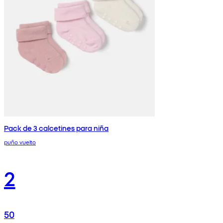
Pack de 3 calcetines para niña
puño vuelto
2
50