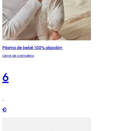
Pijama de bebé 100% algodón
cierre de cremallera
6
€