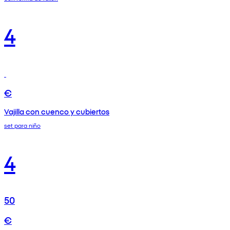
4
€
Vajilla con cuenco y cubiertos
set para niño
4
50
€