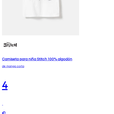
Camiseta para niña Stitch 100% algodón
de manga corta
4
€