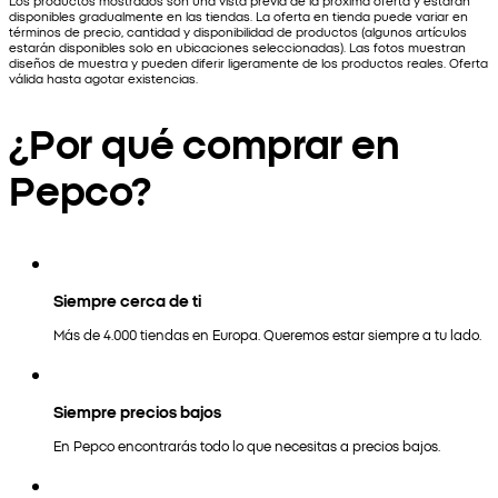
Los productos mostrados son una vista previa de la próxima oferta y estarán
disponibles gradualmente en las tiendas. La oferta en tienda puede variar en
términos de precio, cantidad y disponibilidad de productos (algunos artículos
estarán disponibles solo en ubicaciones seleccionadas). Las fotos muestran
diseños de muestra y pueden diferir ligeramente de los productos reales. Oferta
válida hasta agotar existencias.
¿Por qué comprar en
Pepco?
Siempre cerca de ti
Más de 4.000 tiendas en Europa. Queremos estar siempre a tu lado.
Siempre precios bajos
En Pepco encontrarás todo lo que necesitas a precios bajos.