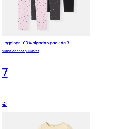
Leggings 100% algodón pack de 3
varios diseños y colores
7
€