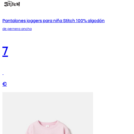
Pantalones joggers para niña Stitch 100% algodón
de pernera ancha
7
€