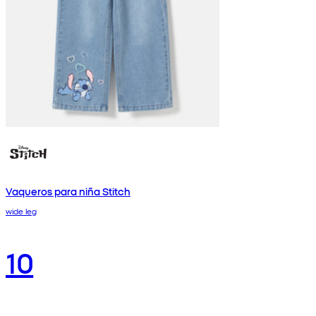
Vaqueros para niña Stitch
wide leg
10