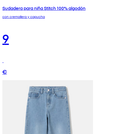
Sudadera para niña Stitch 100% algodón
con cremallera y capucha
9
€