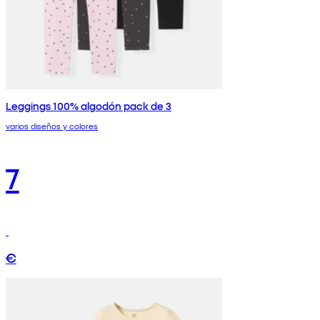
Leggings 100% algodón pack de 3
varios diseños y colores
7
€