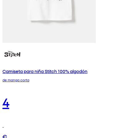
Camiseta para niña Stitch 100% algodón
de manga corta
4
€