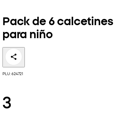
Pack de 6 calcetines
para niño
PLU: 624721
3