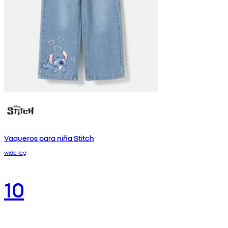
Vaqueros para niña Stitch
wide leg
10