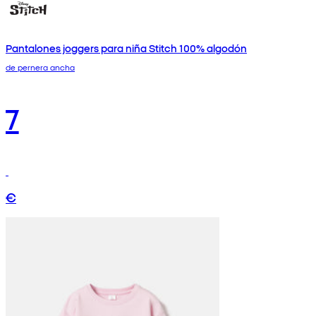
Pantalones joggers para niña Stitch 100% algodón
de pernera ancha
7
€