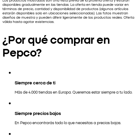
Los productos mostrados son una vista previa de la próxima oferta y estarán
disponibles gradualmente en las tiendas. La oferta en tienda puede variar en
términos de precio, cantidad y disponibilidad de productos (algunos artículos
estarán disponibles solo en ubicaciones seleccionadas). Las fotos muestran
diseños de muestra y pueden diferir ligeramente de los productos reales. Oferta
válida hasta agotar existencias.
¿Por qué comprar en
Pepco?
Siempre cerca de ti
Más de 4.000 tiendas en Europa. Queremos estar siempre a tu lado.
Siempre precios bajos
En Pepco encontrarás todo lo que necesitas a precios bajos.