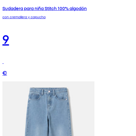
Sudadera para niña Stitch 100% algodón
con cremallera y capucha
9
€