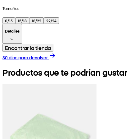
Tamaños
0/15
15/18
18/22
22/24
Detalles
Encontrar la tienda
30 días para devolver
Productos que te podrían gustar