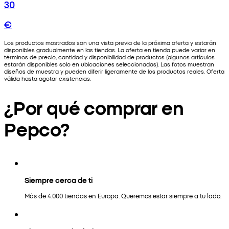
30
€
Los productos mostrados son una vista previa de la próxima oferta y estarán
disponibles gradualmente en las tiendas. La oferta en tienda puede variar en
términos de precio, cantidad y disponibilidad de productos (algunos artículos
estarán disponibles solo en ubicaciones seleccionadas). Las fotos muestran
diseños de muestra y pueden diferir ligeramente de los productos reales. Oferta
válida hasta agotar existencias.
¿Por qué comprar en
Pepco?
Siempre cerca de ti
Más de 4.000 tiendas en Europa. Queremos estar siempre a tu lado.