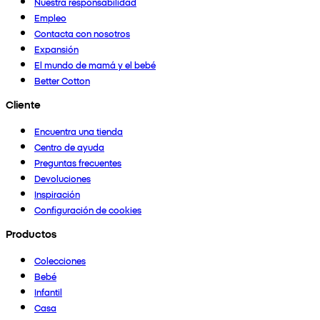
Nuestra responsabilidad
Empleo
Contacta con nosotros
Expansión
El mundo de mamá y el bebé
Better Cotton
Cliente
Encuentra una tienda
Centro de ayuda
Preguntas frecuentes
Devoluciones
Inspiración
Configuración de cookies
Productos
Colecciones
Bebé
Infantil
Casa