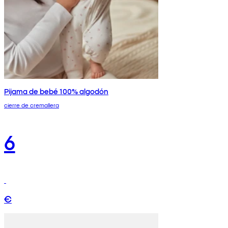
Pijama de bebé 100% algodón
cierre de cremallera
6
€