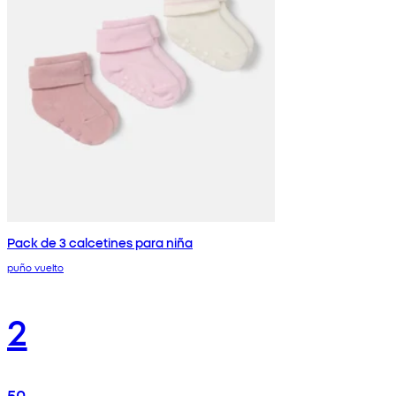
Pack de 3 calcetines para niña
puño vuelto
2
50