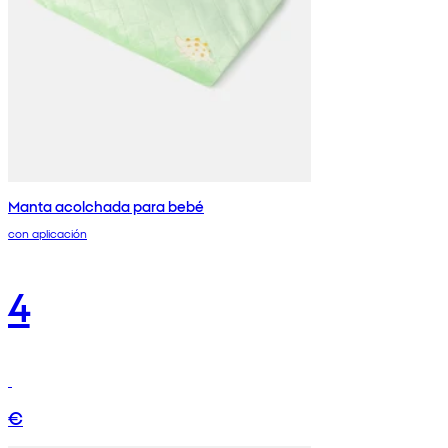
Manta acolchada para bebé
con aplicación
4
€