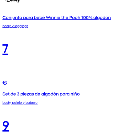
Conjunto para bebé Winnie the Pooh 100% algodón
body y leggings
7
€
Set de 3 piezas de algodón para niño
body, pelele y babero
9