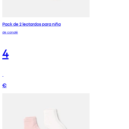
Pack de 2 leotardos para niña
de canalé
4
€