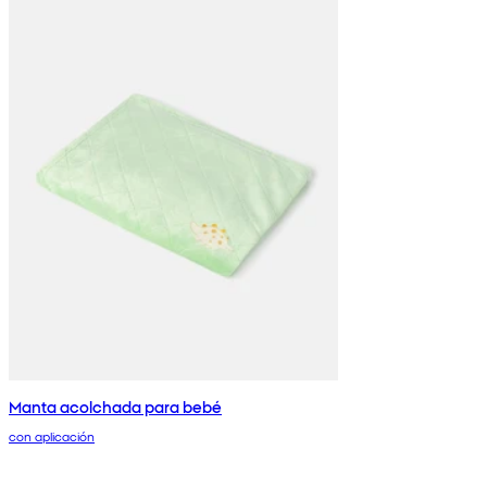
Manta acolchada para bebé
con aplicación