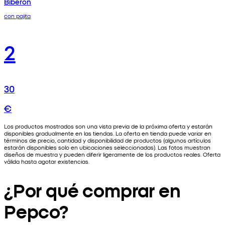
Biberón
con pajita
2
30
€
Los productos mostrados son una vista previa de la próxima oferta y estarán
disponibles gradualmente en las tiendas. La oferta en tienda puede variar en
términos de precio, cantidad y disponibilidad de productos (algunos artículos
estarán disponibles solo en ubicaciones seleccionadas). Las fotos muestran
diseños de muestra y pueden diferir ligeramente de los productos reales. Oferta
válida hasta agotar existencias.
¿Por qué comprar en
Pepco?