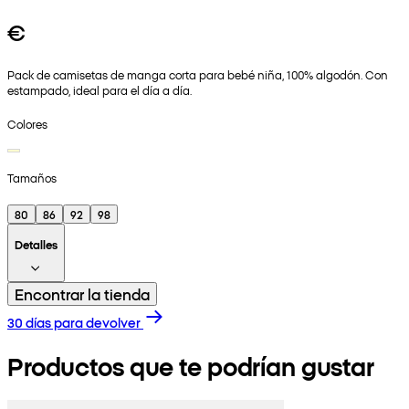
€
Pack de camisetas de manga corta para bebé niña, 100% algodón. Con
estampado, ideal para el día a día.
Colores
Tamaños
80
86
92
98
Detalles
Encontrar la tienda
30 días para devolver
Productos que te podrían gustar