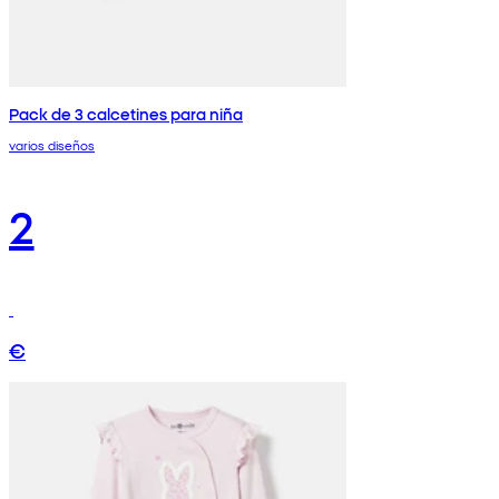
Pack de 3 calcetines para niña
varios diseños
2
€