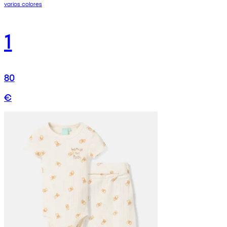
varios colores
1
80
€