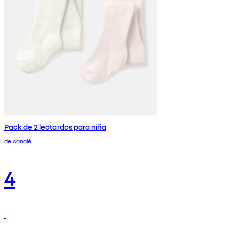
Pack de 2 leotardos para niña
de canalé
4