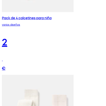
Pack de 4 calcetines para niña
varios diseños
2
€