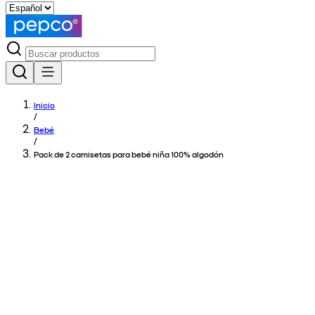
Inicio
/
Bebé
/
Pack de 2 camisetas para bebé niña 100% algodón