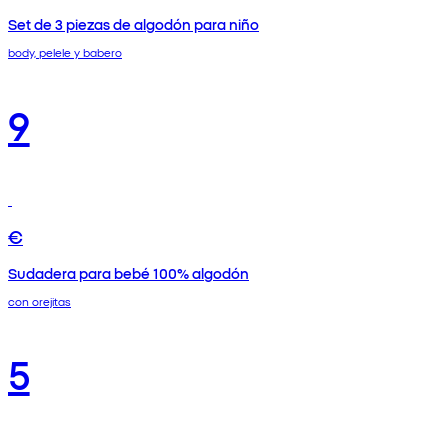
Set de 3 piezas de algodón para niño
body, pelele y babero
9
€
Sudadera para bebé 100% algodón
con orejitas
5