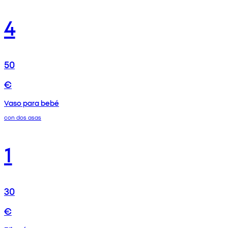
4
50
€
Vaso para bebé
con dos asas
1
30
€