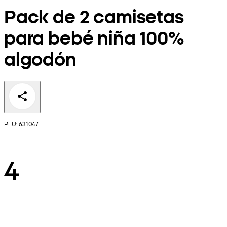
Pack de 2 camisetas
para bebé niña 100%
algodón
PLU: 631047
4