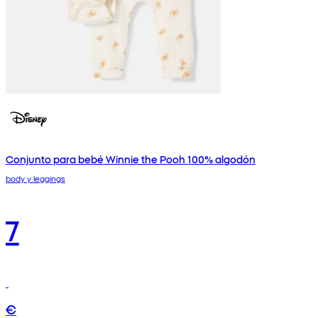
Conjunto para bebé Winnie the Pooh 100% algodón
body y leggings
7
€