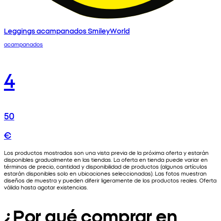
Leggings acampanados SmileyWorld
acampanados
4
50
€
Los productos mostrados son una vista previa de la próxima oferta y estarán
disponibles gradualmente en las tiendas. La oferta en tienda puede variar en
términos de precio, cantidad y disponibilidad de productos (algunos artículos
estarán disponibles solo en ubicaciones seleccionadas). Las fotos muestran
diseños de muestra y pueden diferir ligeramente de los productos reales. Oferta
válida hasta agotar existencias.
¿Por qué comprar en