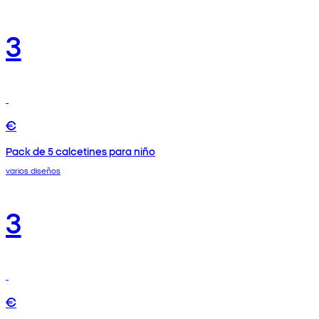
3
€
Pack de 5 calcetines para niño
varios diseños
3
€