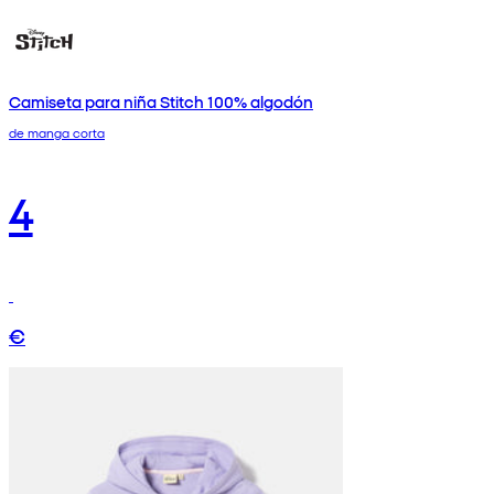
Camiseta para niña Stitch 100% algodón
de manga corta
4
€