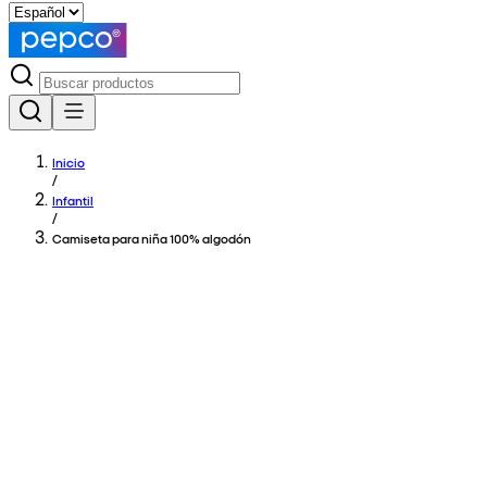
Inicio
/
Infantil
/
Camiseta para niña 100% algodón