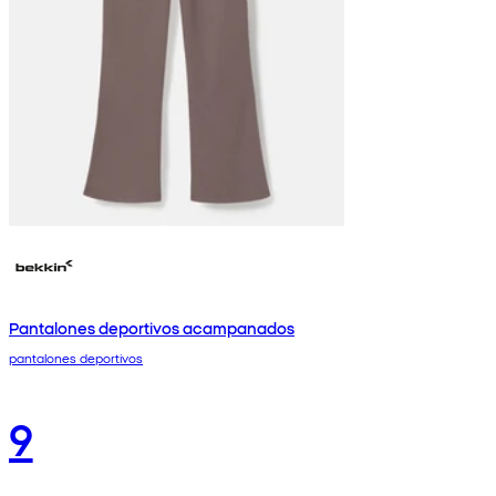
Pantalones deportivos acampanados
pantalones deportivos
9