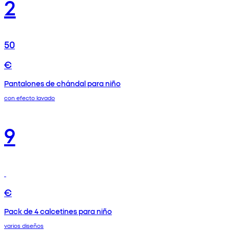
2
50
€
Pantalones de chándal para niño
con efecto lavado
9
€
Pack de 4 calcetines para niño
varios diseños