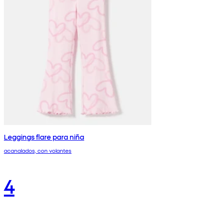
Leggings flare para niña
acanalados, con volantes
4