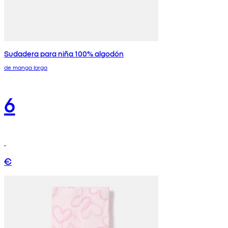
Sudadera para niña 100% algodón
de manga larga
6
€