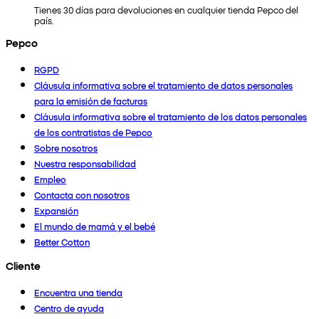
Tienes 30 días para devoluciones en cualquier tienda Pepco del
país.
Pepco
RGPD
Cláusula informativa sobre el tratamiento de datos personales
para la emisión de facturas
Cláusula informativa sobre el tratamiento de los datos personales
de los contratistas de Pepco
Sobre nosotros
Nuestra responsabilidad
Empleo
Contacta con nosotros
Expansión
El mundo de mamá y el bebé
Better Cotton
Cliente
Encuentra una tienda
Centro de ayuda