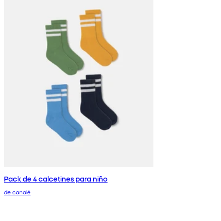
Pack de 4 calcetines para niño
de canalé