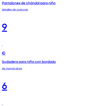
Pantalones de chándal para niño
detalles de costuras
9
€
Sudadera para niña con bordado
de manga larga
6