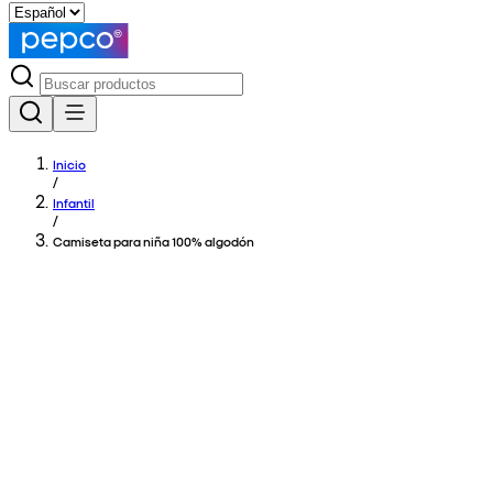
Inicio
/
Infantil
/
Camiseta para niña 100% algodón