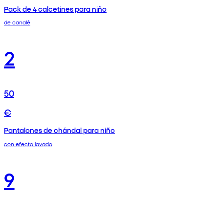
Pack de 4 calcetines para niño
de canalé
2
50
€
Pantalones de chándal para niño
con efecto lavado
9