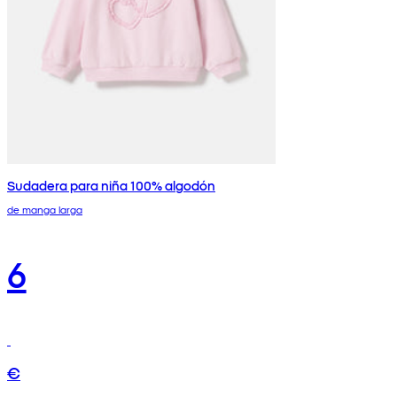
Sudadera para niña 100% algodón
de manga larga
6
€