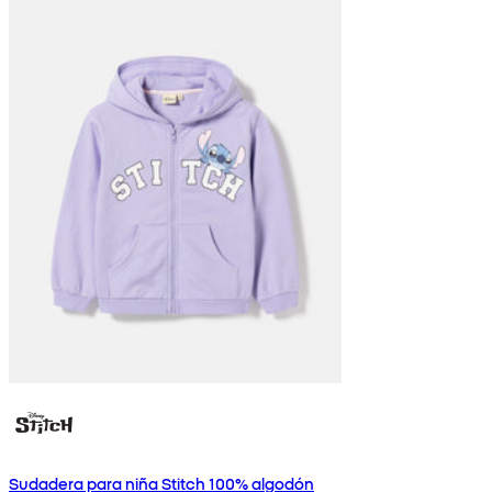
Sudadera para niña Stitch 100% algodón