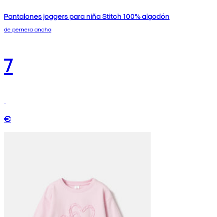
Pantalones joggers para niña Stitch 100% algodón
de pernera ancha
7
€