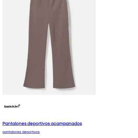
Pantalones deportivos acampanados
pantalones deportivos