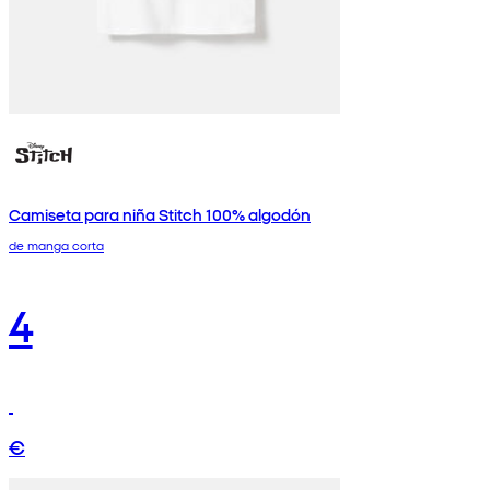
Camiseta para niña Stitch 100% algodón
de manga corta
4
€