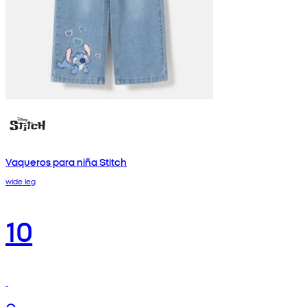
Vaqueros para niña Stitch
wide leg
10