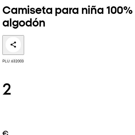
Camiseta para niña 100%
algodón
PLU: 632003
2
€