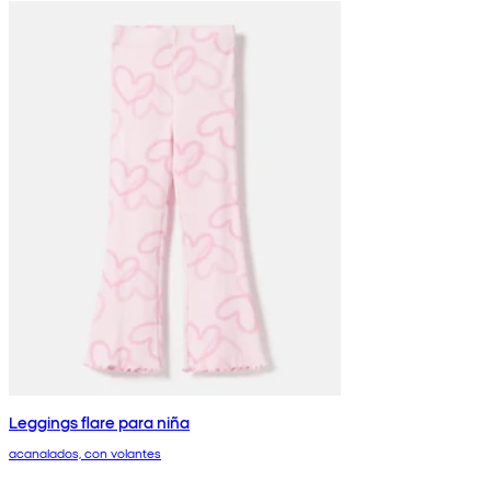
Leggings flare para niña
acanalados, con volantes