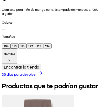
Camiseta para niña de manga corta. Estampado de mariposas. 100%
algodón.
Colores
Tamaños
104
110
116
122
128
134
Detalles
Encontrar la tienda
30 días para devolver
Productos que te podrían gustar