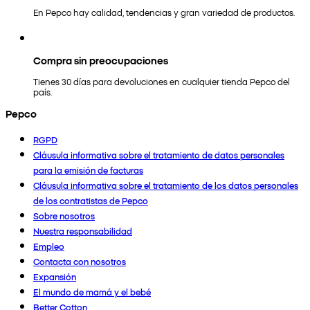
En Pepco hay calidad, tendencias y gran variedad de productos.
Compra sin preocupaciones
Tienes 30 días para devoluciones en cualquier tienda Pepco del
país.
Pepco
RGPD
Cláusula informativa sobre el tratamiento de datos personales
para la emisión de facturas
Cláusula informativa sobre el tratamiento de los datos personales
de los contratistas de Pepco
Sobre nosotros
Nuestra responsabilidad
Empleo
Contacta con nosotros
Expansión
El mundo de mamá y el bebé
Better Cotton