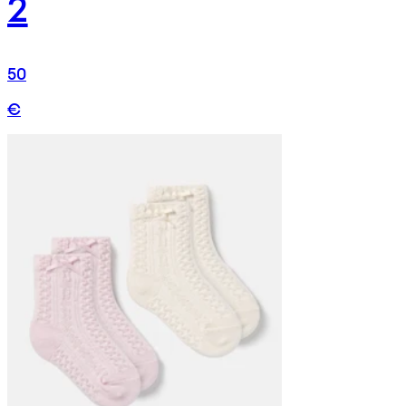
2
50
€