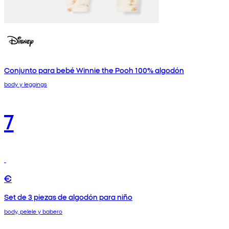
Conjunto para bebé Winnie the Pooh 100% algodón
body y leggings
7
€
Set de 3 piezas de algodón para niño
body, pelele y babero