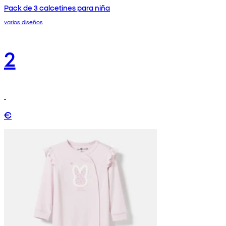
Pack de 3 calcetines para niña
varios diseños
2
€