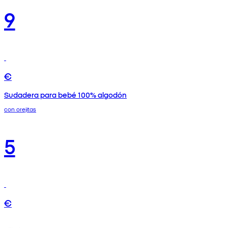
9
€
Sudadera para bebé 100% algodón
con orejitas
5
€