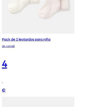
Pack de 2 leotardos para niña
de canalé
4
€