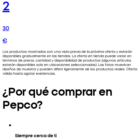
2
30
€
Los productos mostrados son una vista previa de la próxima oferta y estarán
disponibles gradualmente en las tiendas. La oferta en tienda puede variar en
términos de precio, cantidad y disponibilidad de productos (algunos artículos
estarán disponibles solo en ubicaciones seleccionadas). Las fotos muestran
diseños de muestra y pueden diferir ligeramente de los productos reales. Oferta
válida hasta agotar existencias.
¿Por qué comprar en
Pepco?
Siempre cerca de ti