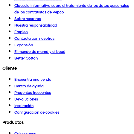
Cláusula informativa sobre el tratamiento de los datos personales
de los contratistas de Pepco
Sobre nosotros
Nuestra responsabilidad
Empleo
Contacta con nosotros
Expansión
El mundo de mamá y el bebé
Better Cotton
Cliente
Encuentra una tienda
Centro de ayuda
Preguntas frecuentes
Devoluciones
Inspiración
Configuración de cookies
Productos
Colecciones