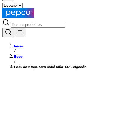
Inicio
/
Bebé
/
Pack de 2 tops para bebé niña 100% algodón