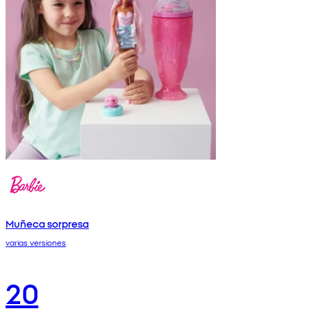
Muñeca sorpresa
varias versiones
20