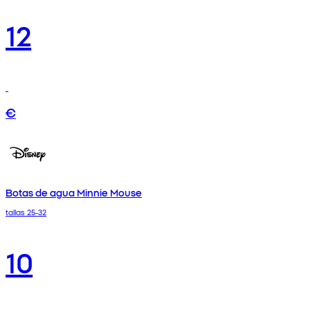
12
€
Botas de agua Minnie Mouse
tallas 25-32
10