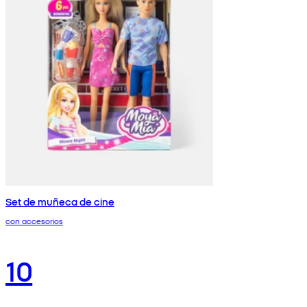
Set de muñeca de cine
con accesorios
10