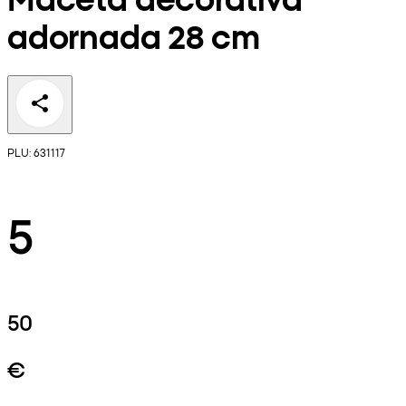
adornada 28 cm
PLU: 631117
5
50
€