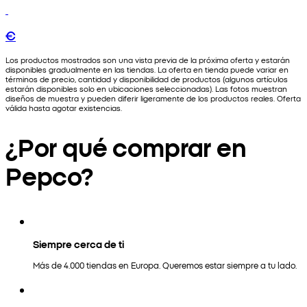
€
Los productos mostrados son una vista previa de la próxima oferta y estarán
disponibles gradualmente en las tiendas. La oferta en tienda puede variar en
términos de precio, cantidad y disponibilidad de productos (algunos artículos
estarán disponibles solo en ubicaciones seleccionadas). Las fotos muestran
diseños de muestra y pueden diferir ligeramente de los productos reales. Oferta
válida hasta agotar existencias.
¿Por qué comprar en
Pepco?
Siempre cerca de ti
Más de 4.000 tiendas en Europa. Queremos estar siempre a tu lado.