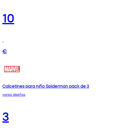
10
€
Calcetines para niño Spiderman pack de 3
varios diseños
3