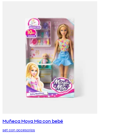
Muñeca Moya Mia con bebé
set con accesorios