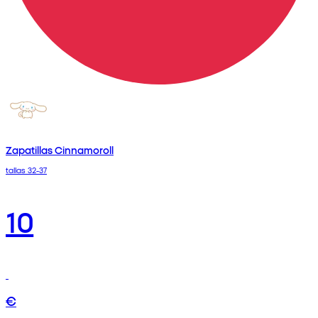
Zapatillas Cinnamoroll
tallas 32-37
10
€