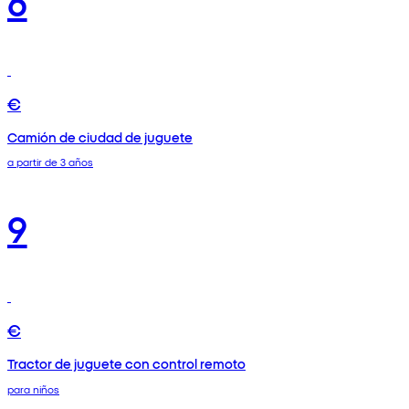
€
Camión de ciudad de juguete
a partir de 3 años
9
€
Tractor de juguete con control remoto
para niños