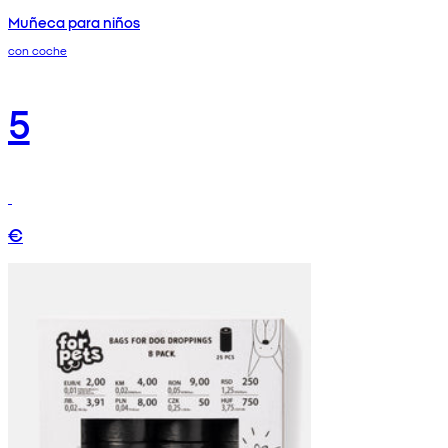
Muñeca para niños
con coche
5
€