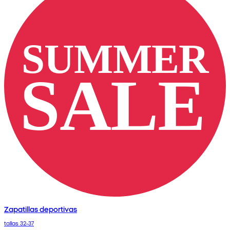
Zapatillas deportivas
tallas 32-37