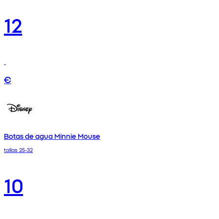
12
€
Botas de agua Minnie Mouse
tallas 25-32
10