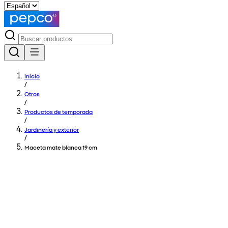
Inicio
/
Otros
/
Productos de temporada
/
Jardinería y exterior
/
Maceta mate blanca 19 cm