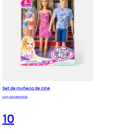
Set de muñeca de cine
con accesorios
10