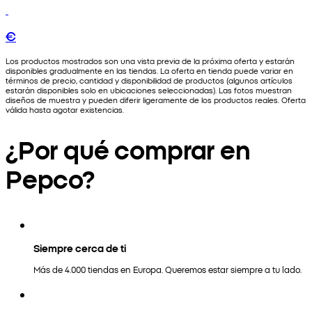
€
Los productos mostrados son una vista previa de la próxima oferta y estarán
disponibles gradualmente en las tiendas. La oferta en tienda puede variar en
términos de precio, cantidad y disponibilidad de productos (algunos artículos
estarán disponibles solo en ubicaciones seleccionadas). Las fotos muestran
diseños de muestra y pueden diferir ligeramente de los productos reales. Oferta
válida hasta agotar existencias.
¿Por qué comprar en
Pepco?
Siempre cerca de ti
Más de 4.000 tiendas en Europa. Queremos estar siempre a tu lado.