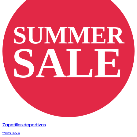
Zapatillas deportivas
tallas 32-37