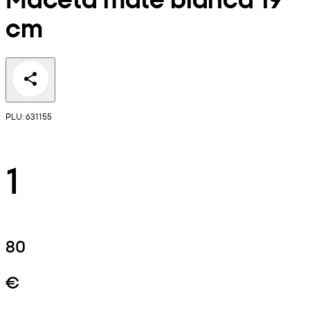
cm
PLU: 631155
1
80
€