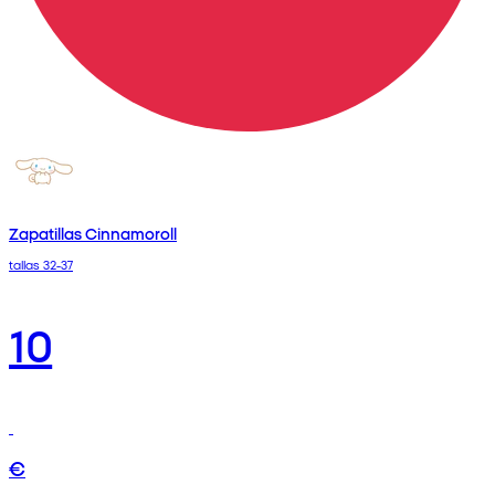
Zapatillas Cinnamoroll
tallas 32-37
10
€