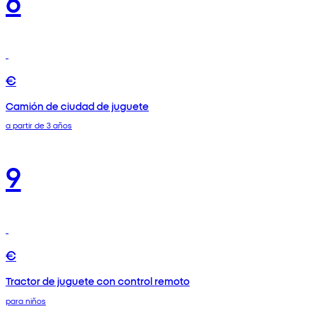
€
Camión de ciudad de juguete
a partir de 3 años
9
€
Tractor de juguete con control remoto
para niños