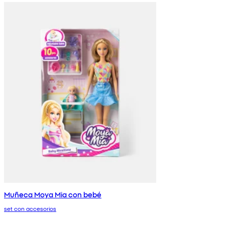
Muñeca Moya Mia con bebé
set con accesorios