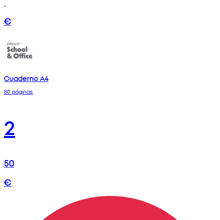
€
Cuaderno A4
80 páginas
2
50
€