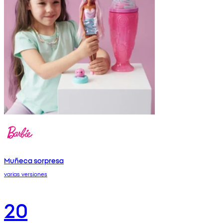
Muñeca sorpresa
varias versiones
20