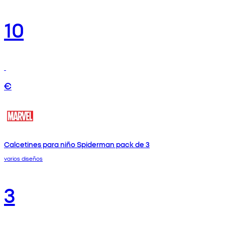
10
€
Calcetines para niño Spiderman pack de 3
varios diseños
3