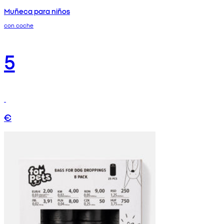
Muñeca para niños
con coche
5
€