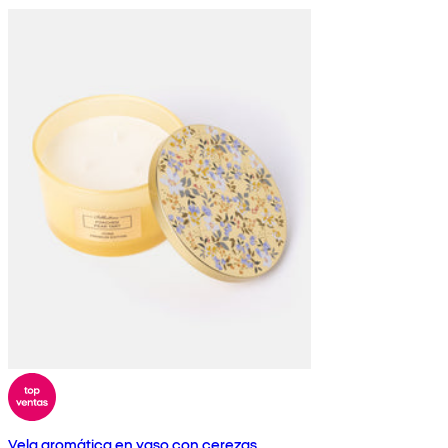
Vela aromática en vaso con cerezas