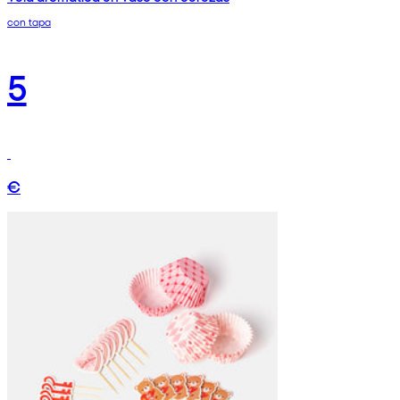
con tapa
5
€