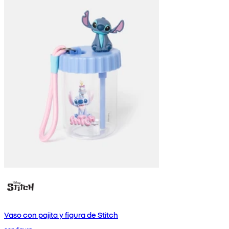
Vaso con pajita y figura de Stitch
con figura