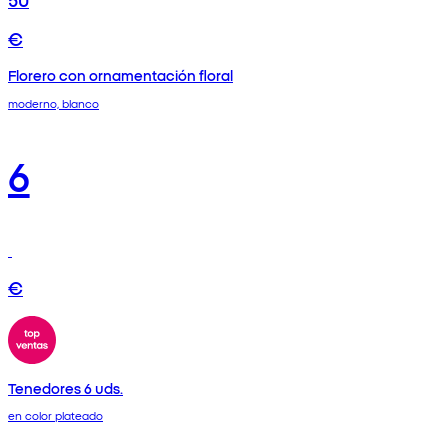
€
Florero con ornamentación floral
moderno, blanco
6
€
Tenedores 6 uds.
en color plateado