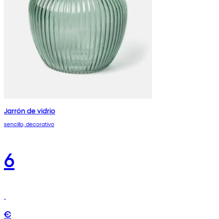
Jarrón de vidrio
sencillo, decorativo
6
€