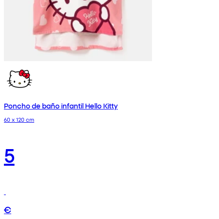
Poncho de baño infantil Hello Kitty
60 x 120 cm
5
€