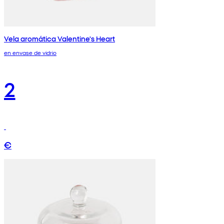
Vela aromática Valentine's Heart
en envase de vidrio
2
€