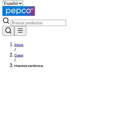
Inicio
/
Casa
/
Maceta cerámica