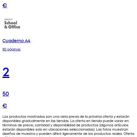
€
Cuaderno A4
80 páginas
2
50
€
Los productos mostrados son una vista previa de la próxima oferta y estarán
disponibles gradualmente en las tiendas. La oferta en tienda puede variar en
términos de precio, cantidad y disponibilidad de productos (algunos artículos
estarán disponibles solo en ubicaciones seleccionadas). Las fotos muestran
diseños de muestra y pueden diferir ligeramente de los productos reales. Oferta