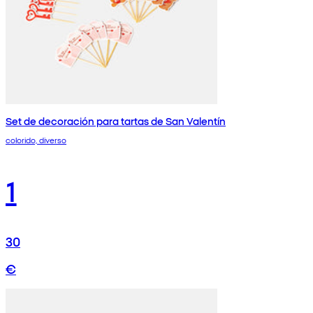
Set de decoración para tartas de San Valentín
colorido, diverso
1
30
€