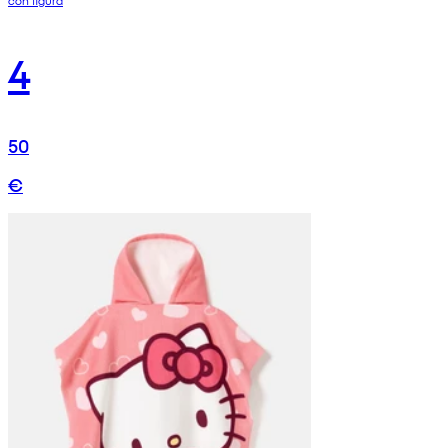
4
50
€