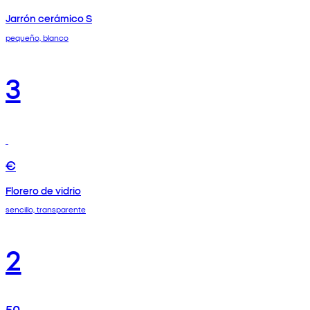
Jarrón cerámico S
pequeño, blanco
3
€
Florero de vidrio
sencillo, transparente
2
50