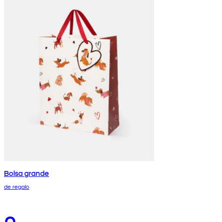
Bolsa grande
de regalo
0