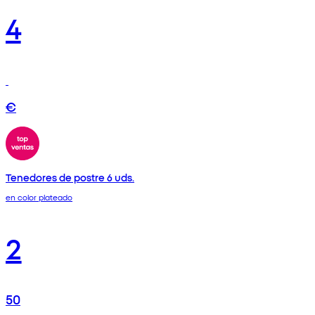
4
€
Tenedores de postre 6 uds.
en color plateado
2
50