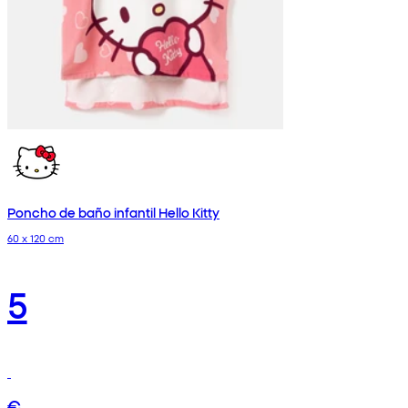
Poncho de baño infantil Hello Kitty
60 x 120 cm
5
€