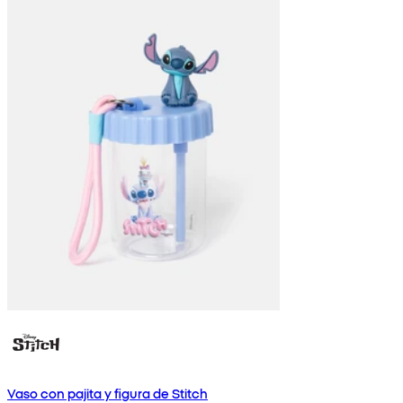
Vaso con pajita y figura de Stitch