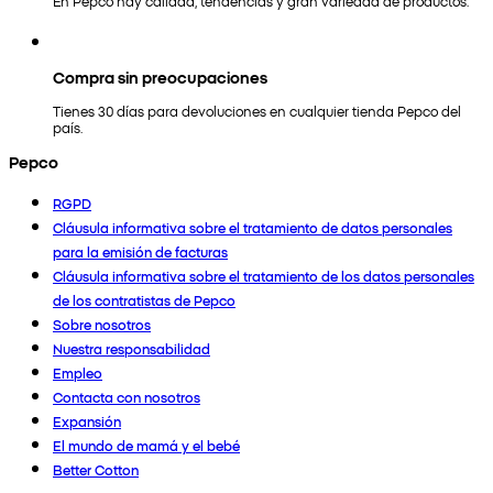
En Pepco hay calidad, tendencias y gran variedad de productos.
Compra sin preocupaciones
Tienes 30 días para devoluciones en cualquier tienda Pepco del
país.
Pepco
RGPD
Cláusula informativa sobre el tratamiento de datos personales
para la emisión de facturas
Cláusula informativa sobre el tratamiento de los datos personales
de los contratistas de Pepco
Sobre nosotros
Nuestra responsabilidad
Empleo
Contacta con nosotros
Expansión
El mundo de mamá y el bebé
Better Cotton