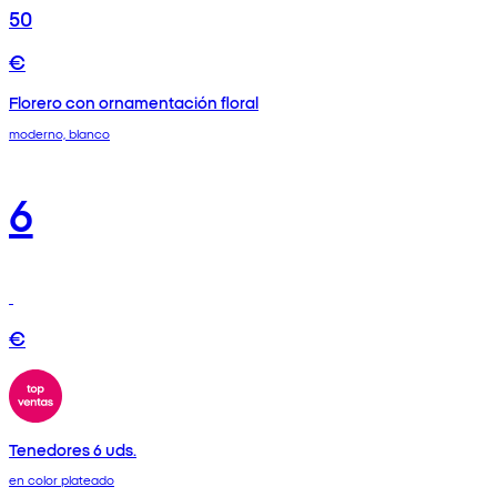
50
€
Florero con ornamentación floral
moderno, blanco
6
€
Tenedores 6 uds.
en color plateado