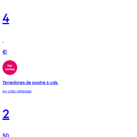
4
€
Tenedores de postre 6 uds.
en color plateado
2
50