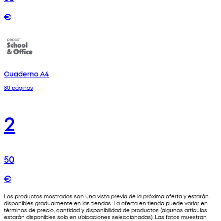
€
Cuaderno A4
80 páginas
2
50
€
Los productos mostrados son una vista previa de la próxima oferta y estarán
disponibles gradualmente en las tiendas. La oferta en tienda puede variar en
términos de precio, cantidad y disponibilidad de productos (algunos artículos
estarán disponibles solo en ubicaciones seleccionadas). Las fotos muestran