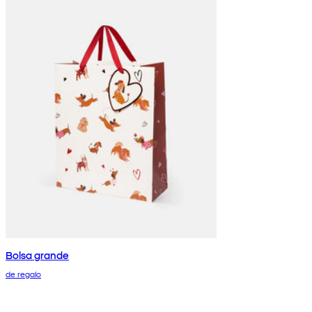
Bolsa grande
de regalo