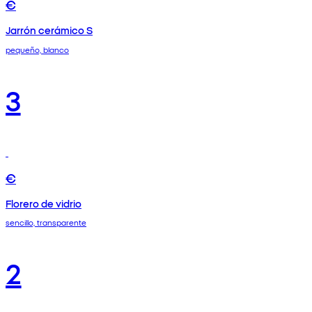
€
Jarrón cerámico S
pequeño, blanco
3
€
Florero de vidrio
sencillo, transparente
2