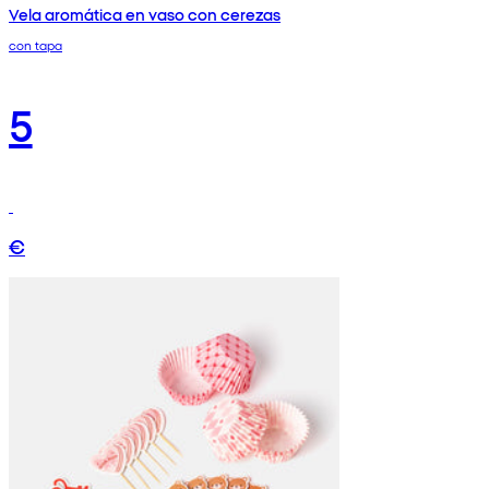
Vela aromática en vaso con cerezas
con tapa
5
€