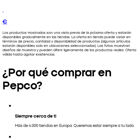
€
Los productos mostrados son una vista previa de la próxima oferta y estarán
disponibles gradualmente en las tiendas. La oferta en tienda puede variar en
términos de precio, cantidad y disponibilidad de productos (algunos artículos
estarán disponibles solo en ubicaciones seleccionadas). Las fotos muestran
diseños de muestra y pueden diferir ligeramente de los productos reales. Oferta
válida hasta agotar existencias.
¿Por qué comprar en
Pepco?
Siempre cerca de ti
Más de 4.000 tiendas en Europa. Queremos estar siempre a tu lado.