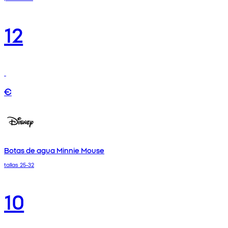
12
€
Botas de agua Minnie Mouse
tallas 25-32
10