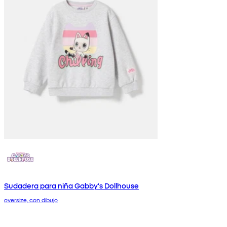
Sudadera para niña Gabby's Dollhouse
oversize, con dibujo