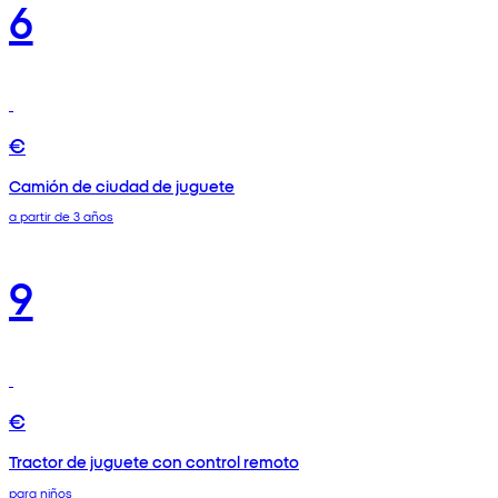
6
€
Camión de ciudad de juguete
a partir de 3 años
9
€
Tractor de juguete con control remoto
para niños