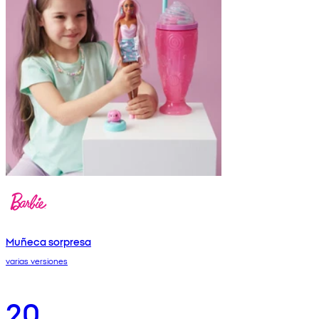
Muñeca sorpresa
varias versiones
20