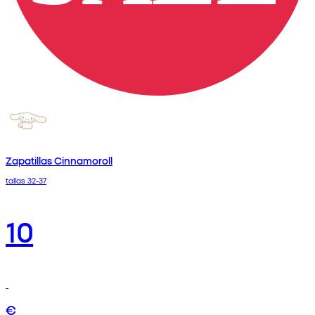
Zapatillas Cinnamoroll
tallas 32-37
10
€