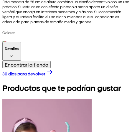
Esta maceta de 28 cm de altura combina un diseño decorativo con un uso
práctico. Su estructura con efecto pintado a mano aporta un diseño
versátil que encaja en interiores modernos y clásicos. Su construcción
ligera y duradera facilita el uso diario, mientras que su capacidad es
adecuada para plantas de tamaño medio y grande.
Colores
Detalles
Encontrar la tienda
30 días para devolver
Productos que te podrían gustar