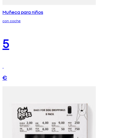
Muñeca para niños
con coche
5
€