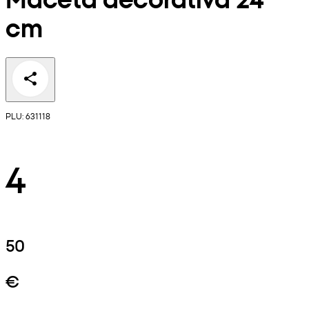
cm
PLU: 631118
4
50
€