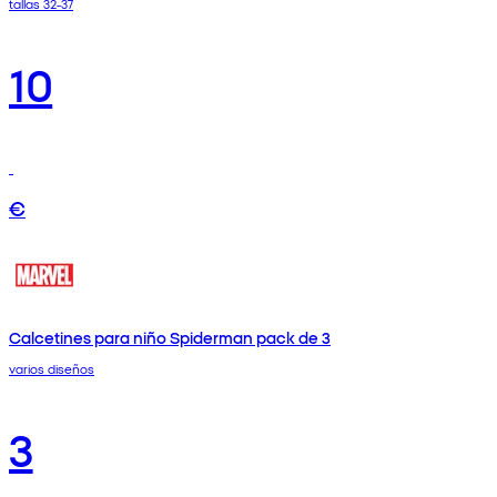
tallas 32-37
10
€
Calcetines para niño Spiderman pack de 3
varios diseños
3