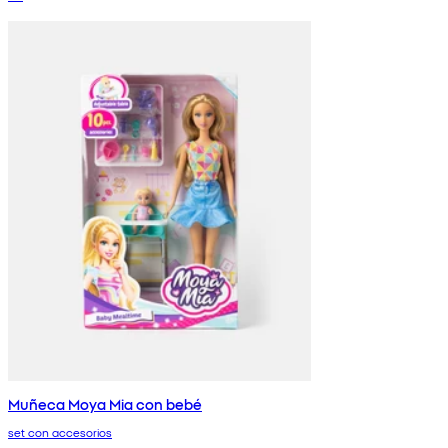
Muñeca Moya Mia con bebé
set con accesorios