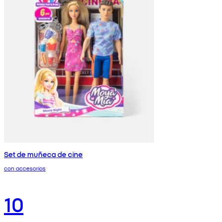
Set de muñeca de cine
con accesorios
10